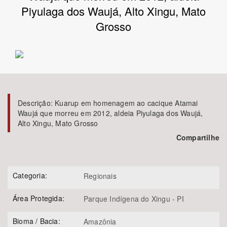
Piyulaga dos Waujá, Alto Xingu, Mato
Bioma / Bacia
Grosso
Tema
Subtema
Descrição:
Kuarup em homenagem ao cacique Atamai
Área de Levantamento
Waujá que morreu em 2012, aldeia Piyulaga dos Waujá,
Alto Xingu, Mato Grosso
Área Protegida
Compartilhe
BUSCAR
Categoria:
Regionais
Área Protegida:
Parque Indígena do Xingu - PI
Bioma / Bacia:
Amazônia