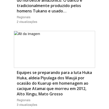
do noroeste amazônico. O banco é
tradicionalmente produzido pelos
homens Tukano e usado…
Regionais
2 visualizações
Equipes se preparando para a luta Huka
Huka, aldeia Piyulaga dos Waujá por
ocasião do Kuarup em homenagem ao
cacique Atamai que morreu em 2012,
Alto Xingu, Mato Grosso
Regionais
3 visualizações