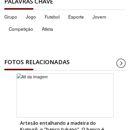
PALAVRAS CHAVE
Grupo
Jogo
Futebol
Esporte
Jovem
Competição
Atleta
FOTOS RELACIONADAS
Artesão entalhando a madeira do
Kumurõ, o "banco tukano". O banco é