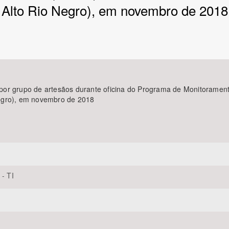
Alto Rio Negro), em novembro de 2018
Área Protegida
or grupo de artesãos durante oficina do Programa de Monitorament
Negro), em novembro de 2018
 - TI