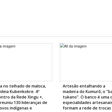
a no telhado de maloca,
Artesão entalhando a
ldeia Kubenkokre. 4º
madeira do Kumurõ, o "b
ntro da Rede Xingu +,
tukano". O banco é uma 
reuniu 130 lideranças de
especialidades artesanai
ovos indígenas e
formam a rede de trocas