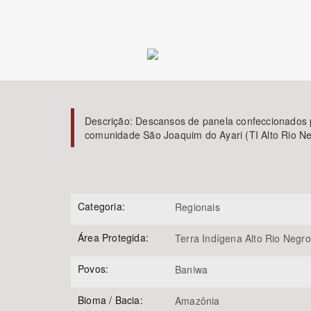
Área de Levantamento
Descrição:
Descansos de panela confeccionados p
comunidade São Joaquim do Ayari (TI Alto Rio 
Categoria:
Regionais
Área Protegida:
Terra Indígena Alto Rio Negro
Povos:
Baniwa
Bioma / Bacia:
Amazônia