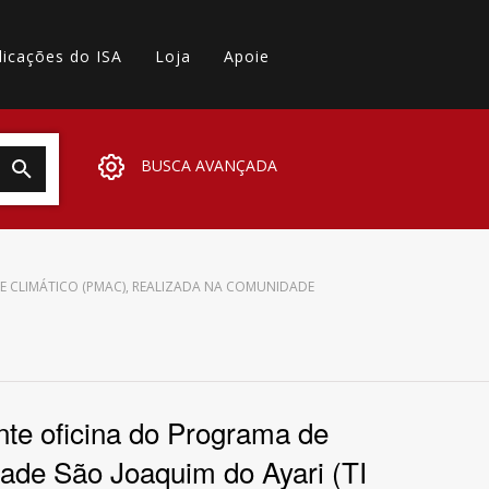
licações do ISA
Loja
Apoie
BUSCA AVANÇADA
 CLIMÁTICO (PMAC), REALIZADA NA COMUNIDADE
te oficina do Programa de
ade São Joaquim do Ayari (TI