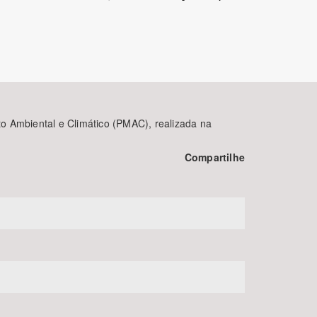
o Ambiental e Climático (PMAC), realizada na
BUSCAR
Compartilhe