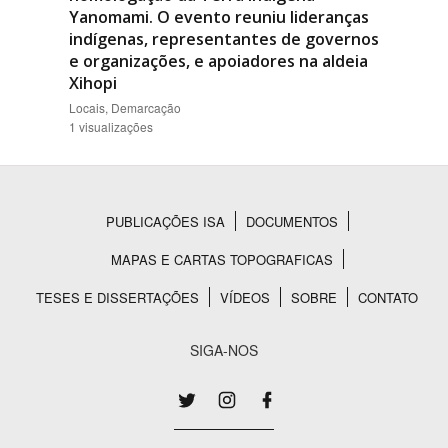
Yanomami. O evento reuniu lideranças
indígenas, representantes de governos
e organizações, e apoiadores na aldeia
Xihopi
Locais, Demarcação
1 visualizações
PUBLICAÇÕES ISA
DOCUMENTOS
Rodapé
MAPAS E CARTAS TOPOGRAFICAS
TESES E DISSERTAÇÕES
VÍDEOS
SOBRE
CONTATO
SIGA-NOS