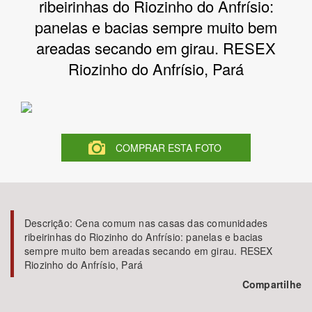
ribeirinhas do Riozinho do Anfrísio:
panelas e bacias sempre muito bem
Bioma / Bacia
areadas secando em girau. RESEX
Riozinho do Anfrísio, Pará
Tema
Subtema
Área de Levantamento
COMPRAR ESTA FOTO
Área Protegida
Descrição:
Cena comum nas casas das comunidades
BUSCAR
ribeirinhas do Riozinho do Anfrísio: panelas e bacias
sempre muito bem areadas secando em girau. RESEX
Riozinho do Anfrísio, Pará
Compartilhe