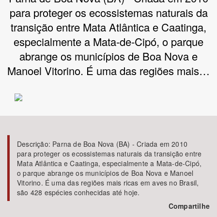
para proteger os ecossistemas naturais da
Bioma / Bacia
transição entre Mata Atlântica e Caatinga,
especialmente a Mata-de-Cipó, o parque
Tema
abrange os municípios de Boa Nova e
Manoel Vitorino. É uma das regiões mais…
Subtema
Área de Levantamento
Área Protegida
Descrição:
Parna de Boa Nova (BA) - Criada em 2010
para proteger os ecossistemas naturais da transição entre
BUSCAR
Mata Atlântica e Caatinga, especialmente a Mata-de-Cipó,
o parque abrange os municípios de Boa Nova e Manoel
Vitorino. É uma das regiões mais ricas em aves no Brasil,
são 428 espécies conhecidas até hoje.
Compartilhe