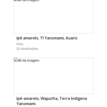
Ipê amarelo, TI Yanomami, Auaris
Flora
23 visualizações
Ipê-amarelo, Waputha, Terra Indígena
Yanomami