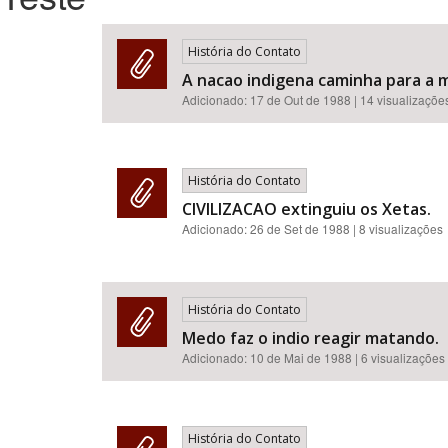
História do Contato
A nacao indigena caminha para a 
Área de Levantamento
Adicionado:
17 de Out de 1988
| 14 visualizaçõe
História do Contato
CIVILIZACAO extinguiu os Xetas.
Adicionado:
26 de Set de 1988
| 8 visualizações
História do Contato
Medo faz o indio reagir matando.
Adicionado:
10 de Mai de 1988
| 6 visualizações
História do Contato