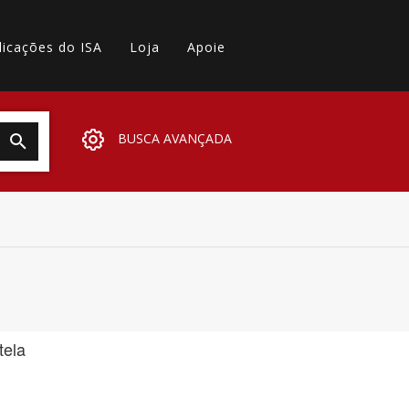
licações do ISA
Loja
Apoie
BUSCA AVANÇADA
tela