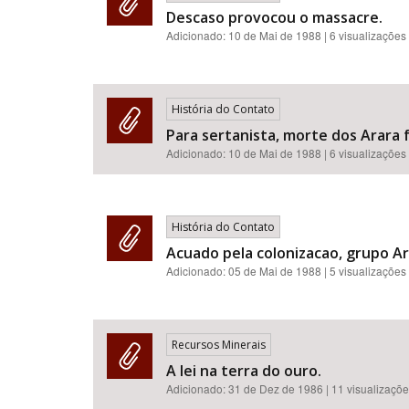
Descaso provocou o massacre.
Adicionado:
10 de Mai de 1988
| 6 visualizações
História do Contato
Para sertanista, morte dos Arara f
Adicionado:
10 de Mai de 1988
| 6 visualizações
História do Contato
Acuado pela colonizacao, grupo A
Adicionado:
05 de Mai de 1988
| 5 visualizações
Recursos Minerais
A lei na terra do ouro.
Adicionado:
31 de Dez de 1986
| 11 visualizaçõ