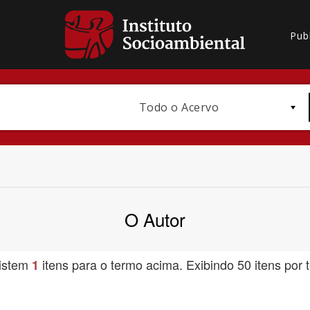
Pub
Todo o Acervo
O Autor
Bioma / Bacia
istem
itens para o termo acima. Exibindo 50 itens por t
1
Subtema