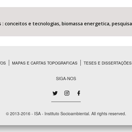
 : conceitos e tecnologias, biomassa energetica, pesquis
Área Protegida
TOS
MAPAS E CARTAS TOPOGRAFICAS
TESES E DISSERTAÇÕES
SIGA-NOS
© 2013-2016 - ISA - Instituto Socioambiental. All rights reserved.