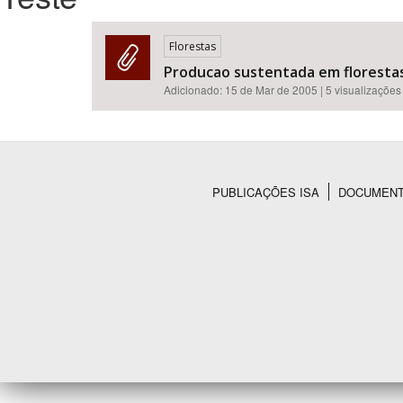
Florestas
Producao sustentada em florestas
Área de Levantamento
Adicionado:
15 de Mar de 2005
| 5 visualizações
PUBLICAÇÕES ISA
DOCUMEN
Rodapé