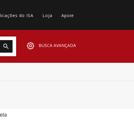
licações do ISA
Loja
Apoie
BUSCA AVANÇADA
ela