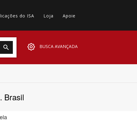
licações do ISA
Loja
Apoie
BUSCA AVANÇADA
Brasil
ela