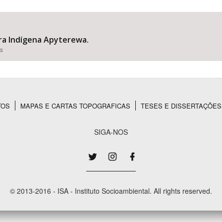
erra Indígena Apyterewa.
Área Protegida
es
TOS
MAPAS E CARTAS TOPOGRAFICAS
TESES E DISSERTAÇÕES
SIGA-NOS
© 2013-2016 - ISA - Instituto Socioambiental. All rights reserved.