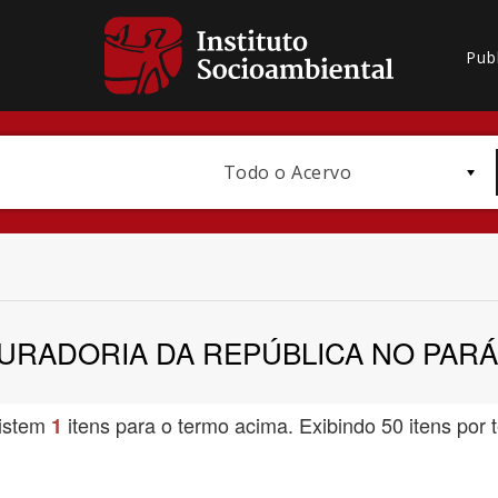
Pub
Todo o Acervo
RADORIA DA REPÚBLICA NO PARÁ. 
Bioma / Bacia
istem
itens para o termo acima. Exibindo 50 itens por t
1
Subtema