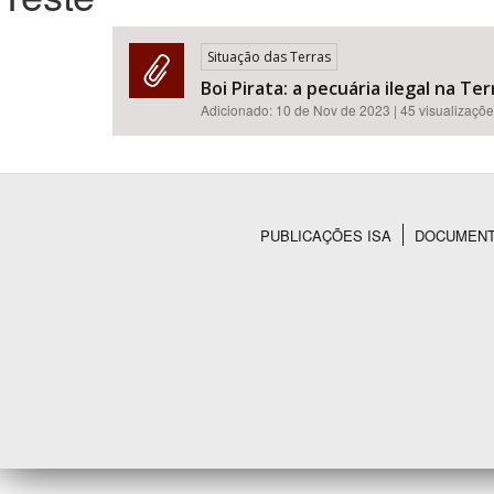
Situação das Terras
Boi Pirata: a pecuária ilegal na T
Área de Levantamento
Adicionado:
10 de Nov de 2023
| 45 visualizaçõ
PUBLICAÇÕES ISA
DOCUMEN
Rodapé