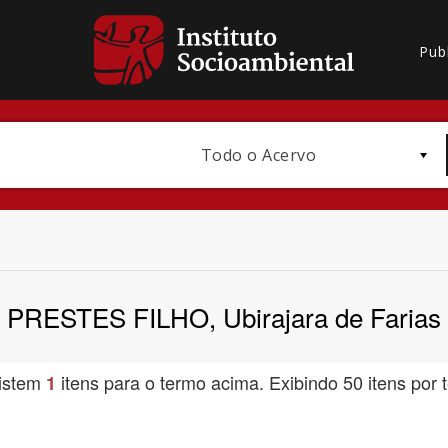
Pub
Todo o Acervo
PRESTES FILHO, Ubirajara de Farias
Bioma / Bacia
istem
itens para o termo acima. Exibindo 50 itens por t
1
Subtema