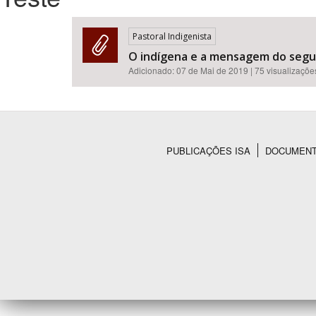
Pastoral Indigenista
O indígena e a mensagem do segun
Área de Levantamento
Adicionado:
07 de Mai de 2019
| 75 visualizaçõe
PUBLICAÇÕES ISA
DOCUMEN
Rodapé