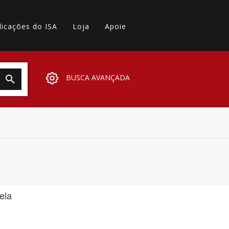
licações do ISA
Loja
Apoie
BUSCA AVANÇADA
ela