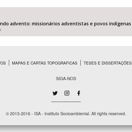
do advento: missionários adventistas e povos indígenas 
Área Protegida
s
TOS
MAPAS E CARTAS TOPOGRAFICAS
TESES E DISSERTAÇÕES
SIGA-NOS
© 2013-2016 - ISA - Instituto Socioambiental. All rights reserved.