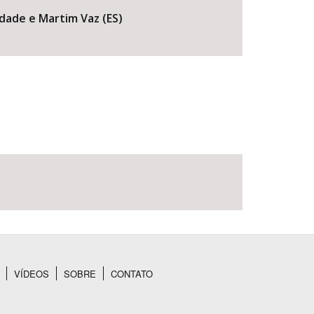
dade e Martim Vaz (ES)
VÍDEOS
SOBRE
CONTATO