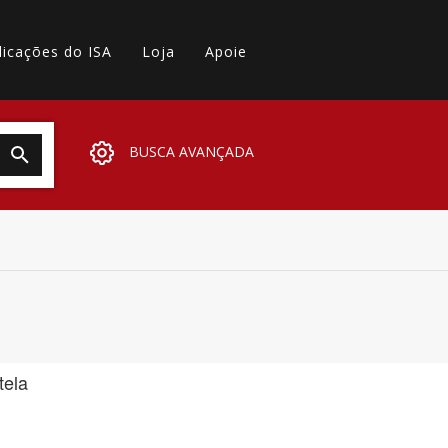
licações do ISA
Loja
Apoie
BUSCA AVANÇADA
tela