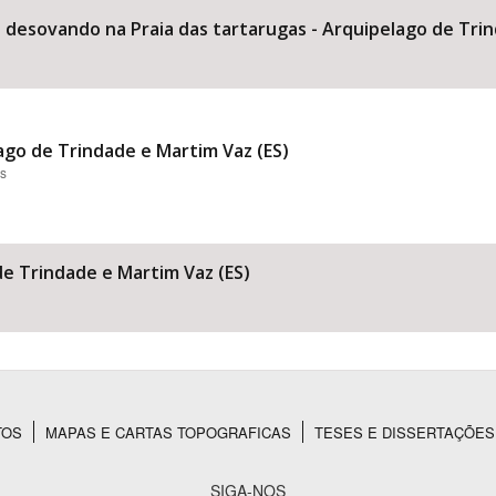
 desovando na Praia das tartarugas - Arquipelago de Trin
lago de Trindade e Martim Vaz (ES)
es
de Trindade e Martim Vaz (ES)
TOS
MAPAS E CARTAS TOPOGRAFICAS
TESES E DISSERTAÇÕES
SIGA-NOS