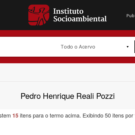
Pub
Todo o Acervo
Pedro Henrique Reali Pozzi
Bioma / Bacia
istem
itens para o termo acima. Exibindo 50 itens por 
15
Subtema