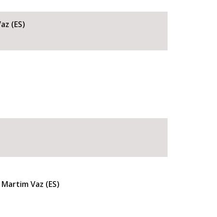
az (ES)
BUSCAR
 Martim Vaz (ES)