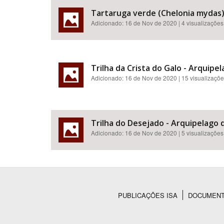
Tartaruga verde (Chelonia mydas)
Adicionado:
16 de Nov de 2020
| 4 visualizações
Trilha da Crista do Galo - Arquipe
Adicionado:
16 de Nov de 2020
| 15 visualizaçõ
Trilha do Desejado - Arquipelago 
Adicionado:
16 de Nov de 2020
| 5 visualizações
PUBLICAÇÕES ISA
DOCUMEN
Rodapé