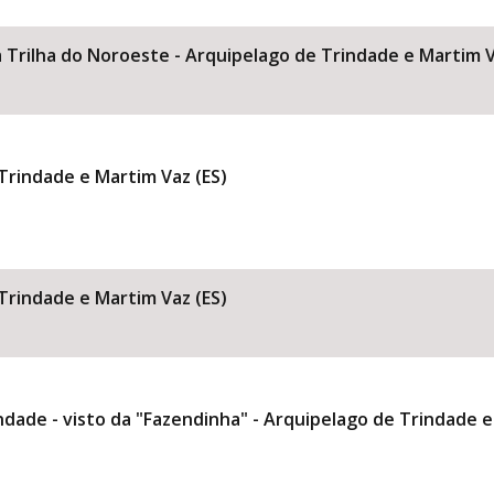
 Trilha do Noroeste - Arquipelago de Trindade e Martim V
Área Protegida
 Trindade e Martim Vaz (ES)
 Trindade e Martim Vaz (ES)
ndade - visto da "Fazendinha" - Arquipelago de Trindade e