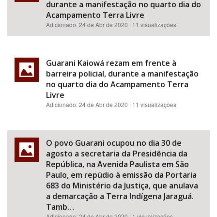
durante a manifestação no quarto dia do
Acampamento Terra Livre
Adicionado:
24 de Abr de 2020
| 11 visualizações
Guarani Kaiowá rezam em frente à
barreira policial, durante a manifestação
no quarto dia do Acampamento Terra
Livre
Adicionado:
24 de Abr de 2020
| 11 visualizações
O povo Guarani ocupou no dia 30 de
agosto a secretaria da Presidência da
República, na Avenida Paulista em São
Paulo, em repúdio à emissão da Portaria
683 do Ministério da Justiça, que anulava
a demarcação a Terra Indígena Jaraguá.
Tamb…
Adicionado:
24 de Abr de 2020
| 1 visualizações