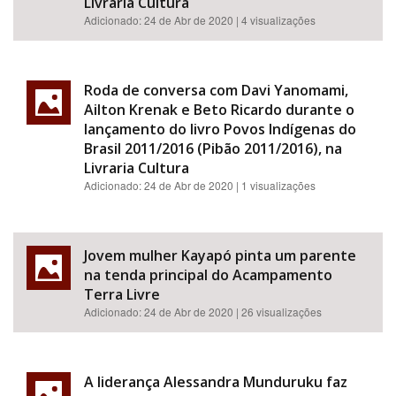
Livraria Cultura
Adicionado:
24 de Abr de 2020
| 4 visualizações
Roda de conversa com Davi Yanomami,
Ailton Krenak e Beto Ricardo durante o
lançamento do livro Povos Indígenas do
Brasil 2011/2016 (Pibão 2011/2016), na
Livraria Cultura
Adicionado:
24 de Abr de 2020
| 1 visualizações
Jovem mulher Kayapó pinta um parente
na tenda principal do Acampamento
Terra Livre
Adicionado:
24 de Abr de 2020
| 26 visualizações
A liderança Alessandra Munduruku faz