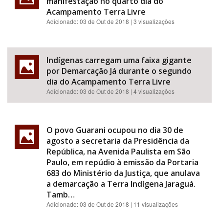
manifestação no quarto dia do
Acampamento Terra Livre
Adicionado:
03 de Out de 2018
| 3 visualizações
Indígenas carregam uma faixa gigante
por Demarcação Já durante o segundo
dia do Acampamento Terra Livre
Adicionado:
03 de Out de 2018
| 4 visualizações
O povo Guarani ocupou no dia 30 de
agosto a secretaria da Presidência da
República, na Avenida Paulista em São
Paulo, em repúdio à emissão da Portaria
683 do Ministério da Justiça, que anulava
a demarcação a Terra Indígena Jaraguá.
Tamb…
Adicionado:
03 de Out de 2018
| 11 visualizações