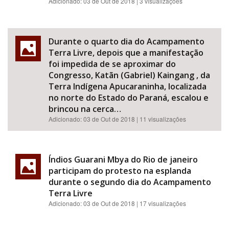
Adicionado:
03 de Out de 2018
| 3 visualizações
Durante o quarto dia do Acampamento
Terra Livre, depois que a manifestação
foi impedida de se aproximar do
Congresso, Katãn (Gabriel) Kaingang , da
Terra Indígena Apucaraninha, localizada
no norte do Estado do Paraná, escalou e
brincou na cerca…
Adicionado:
03 de Out de 2018
| 11 visualizações
Índios Guarani Mbya do Rio de janeiro
participam do protesto na esplanda
durante o segundo dia do Acampamento
Terra Livre
Adicionado:
03 de Out de 2018
| 17 visualizações