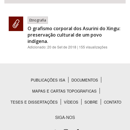
Etnografia
O grafismo corporal dos Asurini do Xingu:
preservação cultural de um povo
indígena.
Adicionado:
20 de Set de 2018
| 155 visualizações
PUBLICAÇÕES ISA
DOCUMENTOS
Rodapé
MAPAS E CARTAS TOPOGRAFICAS
TESES E DISSERTAÇÕES
VÍDEOS
SOBRE
CONTATO
SIGA-NOS