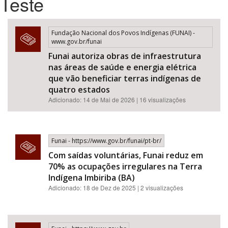
Teste
Bioma / Bacia
Fundação Nacional dos Povos Indígenas (FUNAI) -
www.gov.br/funai
Tema
Funai autoriza obras de infraestrutura
nas áreas de saúde e energia elétrica
Subtema
que vão beneficiar terras indígenas de
quatro estados
Adicionado: 14 de Mai de 2026 | 16 visualizações
Área de Levantamento
Área Protegida
Funai - https://www.gov.br/funai/pt-br/
Com saídas voluntárias, Funai reduz em
70% as ocupações irregulares na Terra
BUSCAR
Indígena Imbiriba (BA)
Adicionado: 18 de Dez de 2025 | 2 visualizações