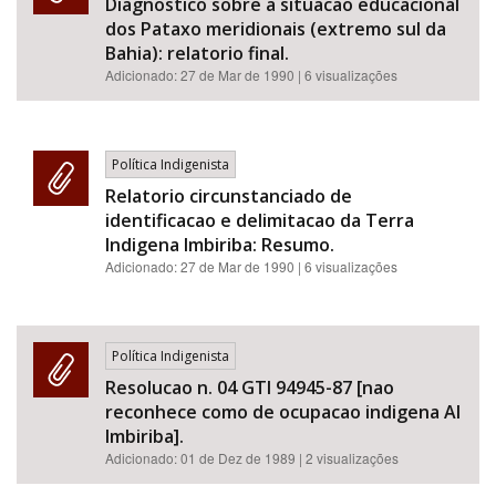
Diagnostico sobre a situacao educacional
dos Pataxo meridionais (extremo sul da
Bahia): relatorio final.
Adicionado:
27 de Mar de 1990
| 6 visualizações
Política Indigenista
Relatorio circunstanciado de
identificacao e delimitacao da Terra
Indigena Imbiriba: Resumo.
Adicionado:
27 de Mar de 1990
| 6 visualizações
Política Indigenista
Resolucao n. 04 GTI 94945-87 [nao
reconhece como de ocupacao indigena AI
Imbiriba].
Adicionado:
01 de Dez de 1989
| 2 visualizações