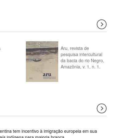
a
Aru, revista de
pesquisa intercultural
da bacia do rio Negro,
Amazônia, v. 1, n. 1.
gentina tem incentivo à imigração europeia em sua
país indígena para maioria branca