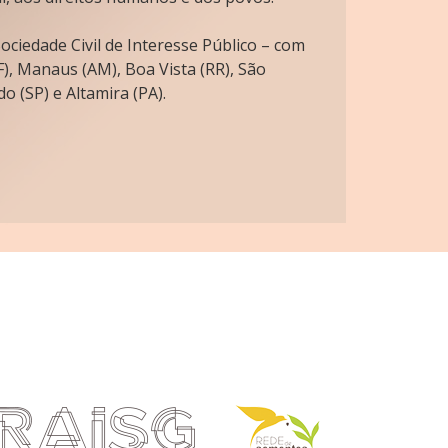
ciedade Civil de Interesse Público – com
), Manaus (AM), Boa Vista (RR), São
o (SP) e Altamira (PA).