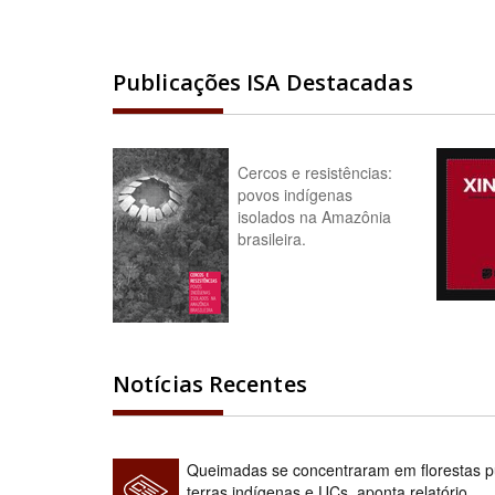
Publicações ISA Destacadas
Cercos e resistências:
povos indígenas
isolados na Amazônia
brasileira.
Notícias Recentes
Queimadas se concentraram em florestas pú
terras indígenas e UCs, aponta relatório