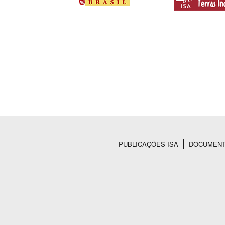
PUBLICAÇÕES ISA
DOCUMEN
Rodapé