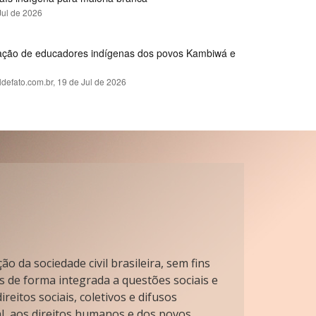
Jul de 2026
rmação de educadores indígenas dos povos Kambiwá e
ldefato.com.br,
19 de Jul de 2026
o da sociedade civil brasileira, sem fins
s de forma integrada a questões sociais e
reitos sociais, coletivos e difusos
l, aos direitos humanos e dos povos.