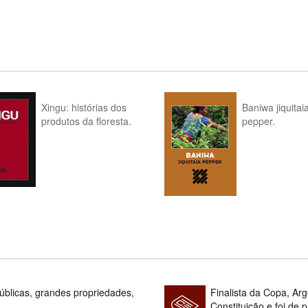
Xingu: histórias dos
Baniwa jiquitai
produtos da floresta.
pepper.
blicas, grandes propriedades,
Finalista da Copa, Ar
Constituição e foi de 