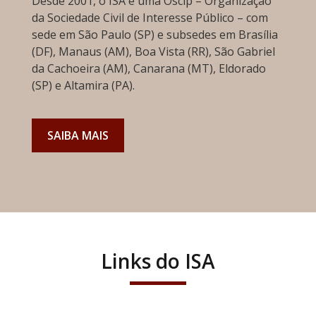
Desde 2001, o ISA é uma Oscip – Organização
da Sociedade Civil de Interesse Público – com
sede em São Paulo (SP) e subsedes em Brasília
(DF), Manaus (AM), Boa Vista (RR), São Gabriel
da Cachoeira (AM), Canarana (MT), Eldorado
(SP) e Altamira (PA).
SAIBA MAIS
Links do ISA