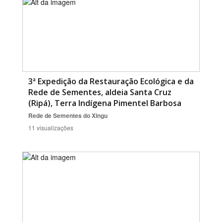
Bioma / Bacia
Tema
Subtema
3ª Expedição da Restauração Ecológica e da
Rede de Sementes, aldeia Santa Cruz
Área de Levantamento
(Ripá), Terra Indígena Pimentel Barbosa
Rede de Sementes do Xingu
Área Protegida
11 visualizações
BUSCAR