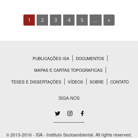
1
2
3
4
5
…
»
PUBLICAÇÕES ISA
DOCUMENTOS
Rodapé
MAPAS E CARTAS TOPOGRAFICAS
TESES E DISSERTAÇÕES
VÍDEOS
SOBRE
CONTATO
SIGA-NOS
© 2013-2016 - ISA - Instituto Socioambiental. All rights reserved.