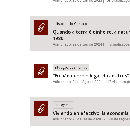
Adicionado:
19 de Jan de 2023
| 108 visualizaç
História do Contato
Quando a terra é dinheiro, a natu
1980.
Adicionado:
22 de Jan de 2024
| 44 visualizaçõe
Situação das Terras
"Eu não quero o lugar dos outros":
Adicionado:
24 de Ago de 2021
| 147 visualizaç
Etnografia
Viviendo en efectivo: la economía
Adicionado:
20 de Jul de 2020
| 25 visualizações