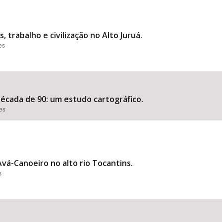
, trabalho e civilização no Alto Juruá.
es
década de 90: um estudo cartográfico.
ões
Avá-Canoeiro no alto rio Tocantins.
s