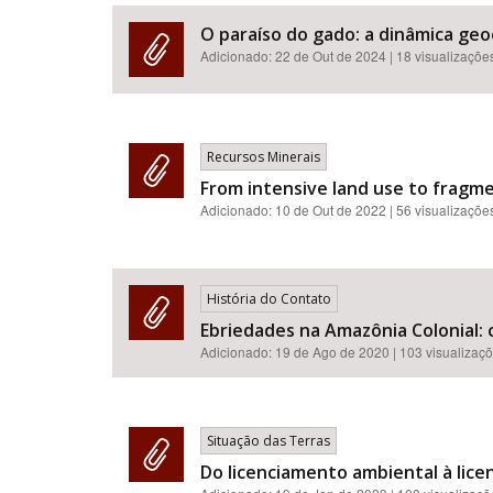
O paraíso do gado: a dinâmica geo
Adicionado:
22 de Out de 2024
| 18 visualizaçõe
Área de Levantamento
Recursos Minerais
From intensive land use to fragme
Adicionado:
10 de Out de 2022
| 56 visualizaçõe
História do Contato
Ebriedades na Amazônia Colonial: 
Adicionado:
19 de Ago de 2020
| 103 visualizaç
Situação das Terras
Do licenciamento ambiental à licen