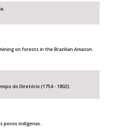
de.
ining on forests in the Brazilian Amazon.
BUSCAR
mpo do Diretório (1754 - 1802).
os povos indígenas.