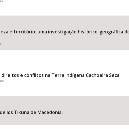
ões
reza é território: uma investigação histórico-geográfica 
s
 direitos e conflitos na Terra Indígena Cachoeira Seca.
ões
 de los Tikuna de Macedonia.