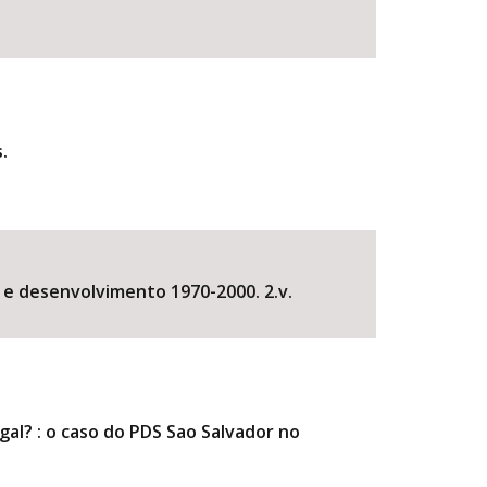
.
al e desenvolvimento 1970-2000. 2.v.
al? : o caso do PDS Sao Salvador no