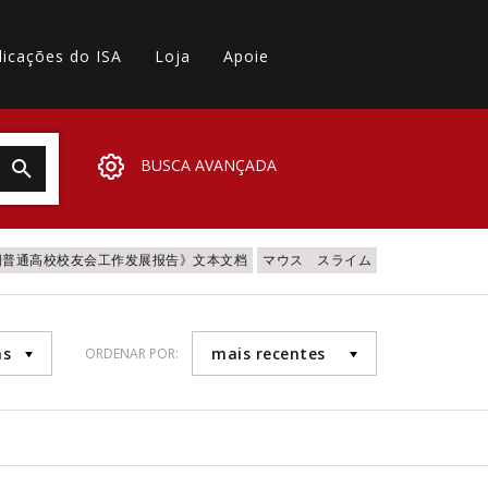
licações do ISA
Loja
Apoie
BUSCA AVANÇADA
全国普通高校校友会工作发展报告》文本文档
マウス スライム
as
mais recentes
ORDENAR POR: