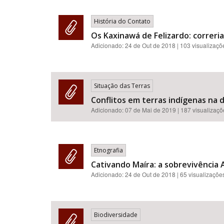
História do Contato
Os Kaxinawá de Felizardo: correrias
Adicionado:
24 de Out de 2018
| 103 visualizaçõ
Situação das Terras
Conflitos em terras indígenas na 
Adicionado:
07 de Mai de 2019
| 187 visualizaç
Etnografia
Cativando Maíra: a sobrevivência 
Adicionado:
24 de Out de 2018
| 65 visualizaçõe
Biodiversidade