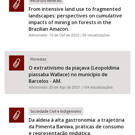
Recursos Minerais
From intensive land use to fragmented
landscapes: perspectives on cumulative
impacts of mining on forests in the
Brazilian Amazon.
Adicionado:
10 de Out de 2022
| 56 visualizações
Florestas
O extrativismo da piaçava (Leopoldinia
piassaba Wallace) no município de
Barcelos - AM.
Adicionado:
25 de Ago de 2021
| 104 visualizações
Sociedade Civil e Indigenismo
Da aldeia à alta gastronomia: a trajetória
da Pimenta Baniwa, práticas de consumo
e representação midiática.