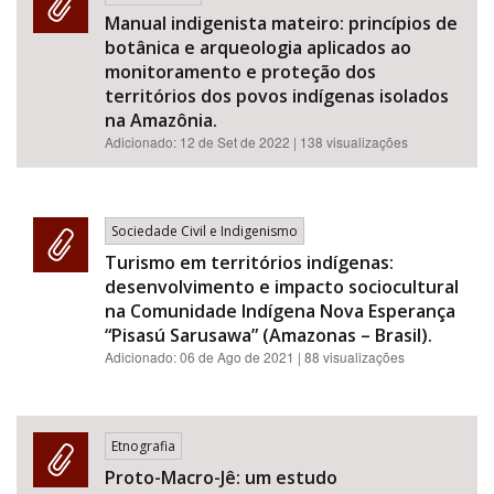
Manual indigenista mateiro: princípios de
botânica e arqueologia aplicados ao
monitoramento e proteção dos
territórios dos povos indígenas isolados
na Amazônia.
Adicionado:
12 de Set de 2022
| 138 visualizações
Sociedade Civil e Indigenismo
Turismo em territórios indígenas:
desenvolvimento e impacto sociocultural
na Comunidade Indígena Nova Esperança
“Pisasú Sarusawa” (Amazonas – Brasil).
Adicionado:
06 de Ago de 2021
| 88 visualizações
Etnografia
Proto-Macro-Jê: um estudo