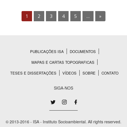
1
2
3
4
5
…
»
PUBLICAÇÕES ISA
DOCUMENTOS
Rodapé
MAPAS E CARTAS TOPOGRAFICAS
TESES E DISSERTAÇÕES
VÍDEOS
SOBRE
CONTATO
SIGA-NOS
© 2013-2016 - ISA - Instituto Socioambiental. All rights reserved.