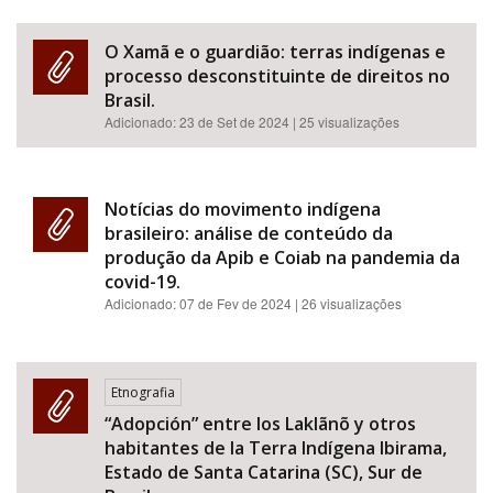
O Xamã e o guardião: terras indígenas e
processo desconstituinte de direitos no
Brasil.
Adicionado:
23 de Set de 2024
| 25 visualizações
Notícias do movimento indígena
brasileiro: análise de conteúdo da
produção da Apib e Coiab na pandemia da
covid-19.
Adicionado:
07 de Fev de 2024
| 26 visualizações
Etnografia
“Adopción” entre los Laklãnõ y otros
habitantes de la Terra Indígena Ibirama,
Estado de Santa Catarina (SC), Sur de