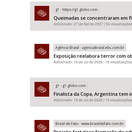
g1 - https://g1.globo.com
Queimadas se concentraram em flor
Adicionado: 27 de Set de 2027 | 54 visualizaçõe
Área de Levantamento
Agência Brasil - agenciabrasil.ebc.com.br
Exposição reelabora terror com o
Adicionado: 19 de Jul de 2026 | 19 visualizações
g1 - g1.globo.com
Finalista da Copa, Argentina tem i
Adicionado: 19 de Jul de 2026 | 15 visualizações
Brasil de Fato - www.brasildefato.com.br