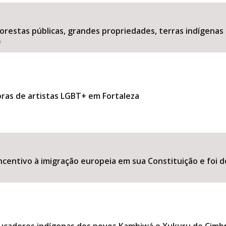
estas públicas, grandes propriedades, terras indígenas 
s
Área Protegida
bras de artistas LGBT+ em Fortaleza
ncentivo à imigração europeia em sua Constituição e foi d