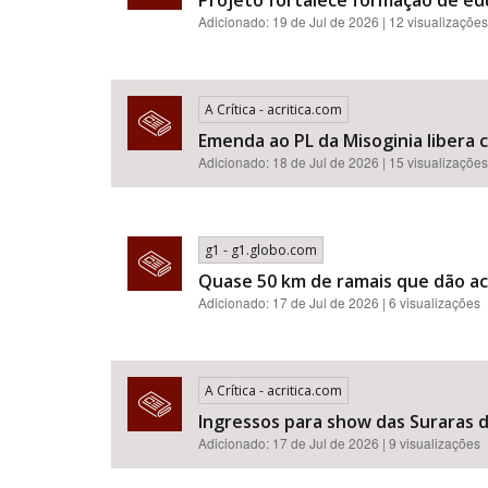
Projeto fortalece formação de e
Adicionado: 19 de Jul de 2026 | 12 visualizações
A Crítica - acritica.com
Emenda ao PL da Misoginia libera crimes de racismo​​​​​​​​​​​
Adicionado: 18 de Jul de 2026 | 15 visualizações
g1 - g1.globo.com
Quase 50 km de ramais que dão ac
Adicionado: 17 de Jul de 2026 | 6 visualizações
A Crítica - acritica.com
Ingressos para show das Suraras d
Adicionado: 17 de Jul de 2026 | 9 visualizações