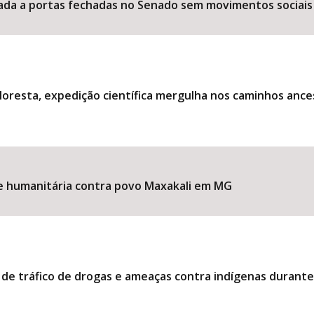
ociada a portas fechadas no Senado sem movimentos sociais
loresta, expedição científica mergulha nos caminhos ance
ise humanitária contra povo Maxakali em MG
 de tráfico de drogas e ameaças contra indígenas durant