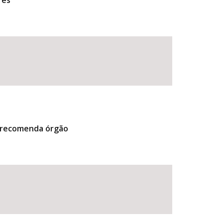
res
, recomenda órgão