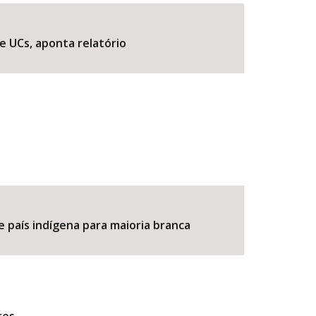
e UCs, aponta relatório
BUSCAR
e país indígena para maioria branca