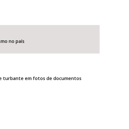
smo no país
r e turbante em fotos de documentos