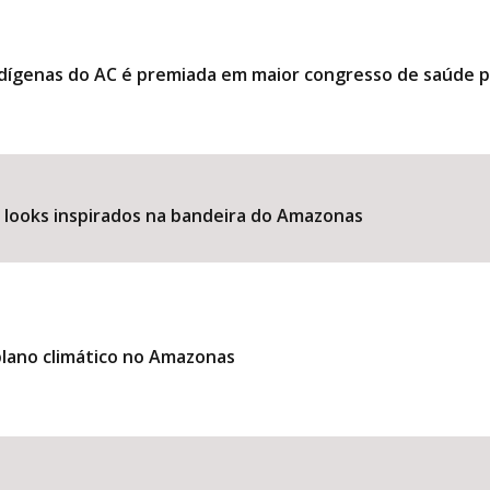
ndígenas do AC é premiada em maior congresso de saúde 
e looks inspirados na bandeira do Amazonas
lano climático no Amazonas