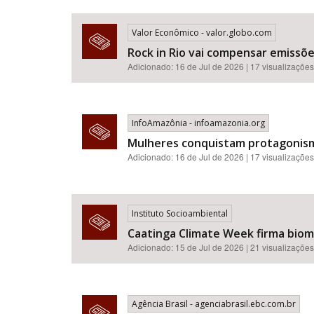
Valor Econômico - valor.globo.com
Rock in Rio vai compensar emissõ
Adicionado: 16 de Jul de 2026 | 17 visualizações
InfoAmazônia - infoamazonia.org
Mulheres conquistam protagonismo
Adicionado: 16 de Jul de 2026 | 17 visualizações
Instituto Socioambiental
Caatinga Climate Week firma bioma
Adicionado: 15 de Jul de 2026 | 21 visualizações
Agência Brasil - agenciabrasil.ebc.com.br