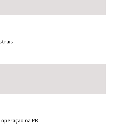
strais
e operação na PB