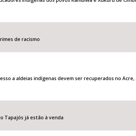
ducadores indígenas dos povos Kambiwá e Xukuru de Cimb
​​​​​​​​​​​​​​​​​​​​​​​​​​​​​​​
esso a aldeias indígenas devem ser recuperados no Acre
o Tapajós já estão à venda