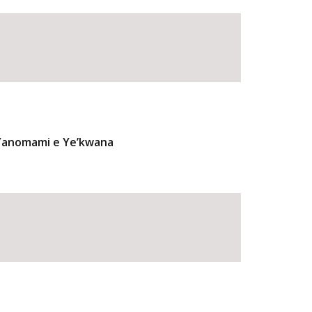
 Yanomami e Ye’kwana