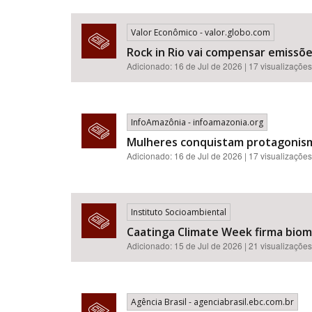
Valor Econômico - valor.globo.com
Rock in Rio vai compensar emissõ
Adicionado: 16 de Jul de 2026 | 17 visualizações
InfoAmazônia - infoamazonia.org
Mulheres conquistam protagonismo
Adicionado: 16 de Jul de 2026 | 17 visualizações
Instituto Socioambiental
Caatinga Climate Week firma bioma
Adicionado: 15 de Jul de 2026 | 21 visualizações
Agência Brasil - agenciabrasil.ebc.com.br