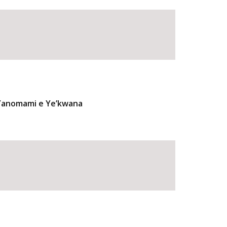
 Yanomami e Ye’kwana