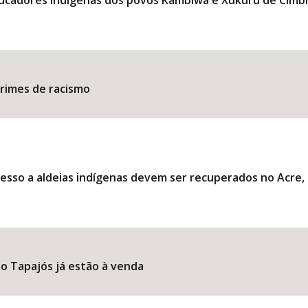
ducadores indígenas dos povos Kambiwá e Xukuru de Cimb
​​​​​​​​​​​​​​​​​​​​​​​​​​​​​​​
esso a aldeias indígenas devem ser recuperados no Acre
o Tapajós já estão à venda