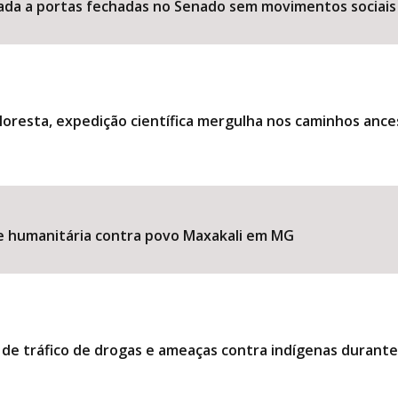
ociada a portas fechadas no Senado sem movimentos sociais
loresta, expedição científica mergulha nos caminhos ance
ise humanitária contra povo Maxakali em MG
 de tráfico de drogas e ameaças contra indígenas durant