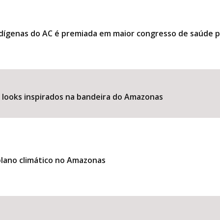
ndígenas do AC é premiada em maior congresso de saúde 
e looks inspirados na bandeira do Amazonas
lano climático no Amazonas