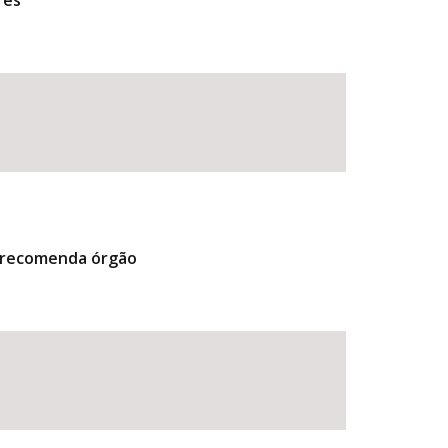
res
, recomenda órgão