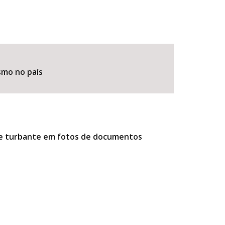
smo no país
r e turbante em fotos de documentos