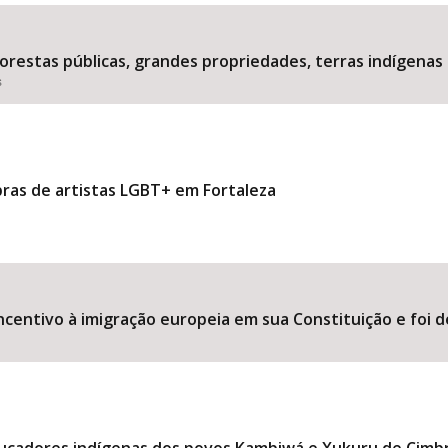
estas públicas, grandes propriedades, terras indígenas 
s
Área Protegida
bras de artistas LGBT+ em Fortaleza
ncentivo à imigração europeia em sua Constituição e foi d