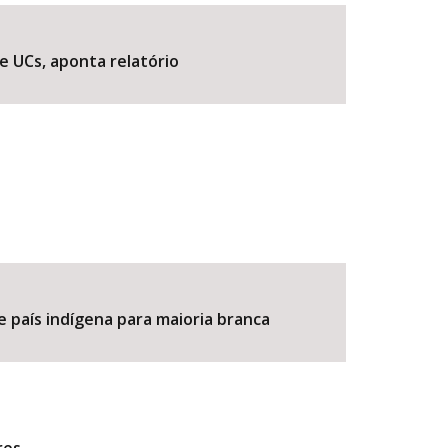
e UCs, aponta relatório
BUSCAR
e país indígena para maioria branca