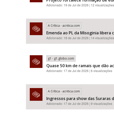
Projeto fortalece formação de e
Adicionado: 19 de Jul de 2026 | 12 visualizações
A Crítica - acritica.com
Emenda ao PL da Misoginia libera crimes de racismo​​​​​​​​​​​
Adicionado: 18 de Jul de 2026 | 14 visualizações
g1 - g1.globo.com
Quase 50 km de ramais que dão ac
Adicionado: 17 de Jul de 2026 | 6 visualizações
A Crítica - acritica.com
Ingressos para show das Suraras d
Adicionado: 17 de Jul de 2026 | 9 visualizações