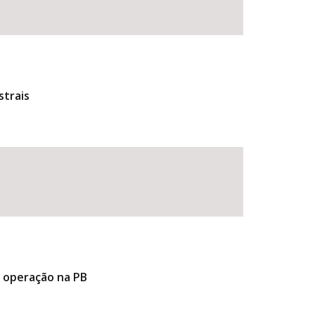
strais
e operação na PB