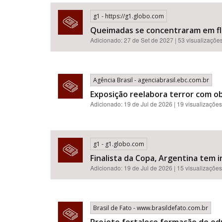
g1 - https://g1.globo.com
Queimadas se concentraram em flor
Adicionado: 27 de Set de 2027 | 53 visualizaçõe
Área de Levantamento
Agência Brasil - agenciabrasil.ebc.com.br
Exposição reelabora terror com o
Adicionado: 19 de Jul de 2026 | 19 visualizações
g1 - g1.globo.com
Finalista da Copa, Argentina tem i
Adicionado: 19 de Jul de 2026 | 15 visualizações
Brasil de Fato - www.brasildefato.com.br