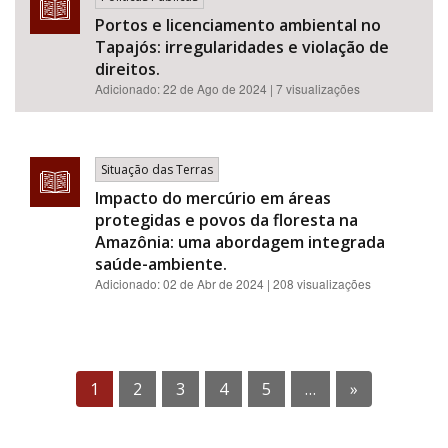
Portos e licenciamento ambiental no
Tapajós: irregularidades e violação de
direitos.
Adicionado:
22 de Ago de 2024
| 7 visualizações
Situação das Terras
Impacto do mercúrio em áreas
protegidas e povos da floresta na
Amazônia: uma abordagem integrada
saúde-ambiente.
Adicionado:
02 de Abr de 2024
| 208 visualizações
1
2
3
4
5
…
»