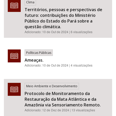
Clima
Territórios, pessoas e perspectivas de
futuro: contribuições do Ministério
Público do Estado do Pará sobre a
questão climática.
Adicionado:
10 de Out de 2024
| 6 visualizações
Políticas Públicas
Ameaças.
Adicionado:
10 de Out de 2024
| 4 visualizações
Meio Ambiente e Desenvolvimento
Protocolo de Monitoramento da
Restauração da Mata Atlântica e da
Amazônia via Sensoriamento Remoto.
Adicionado:
12 de Dez de 2024
| 13 visualizações