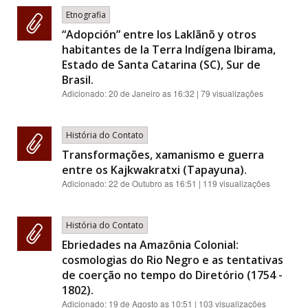
Etnografia
“Adopción” entre los Laklãnõ y otros
habitantes de la Terra Indígena Ibirama,
Estado de Santa Catarina (SC), Sur de
Brasil.
Adicionado:
20 de Janeiro as 16:32
| 79 visualizações
História do Contato
Transformações, xamanismo e guerra
entre os Kajkwakratxi (Tapayuna).
Adicionado:
22 de Outubro as 16:51
| 119 visualizações
História do Contato
Ebriedades na Amazônia Colonial:
cosmologias do Rio Negro e as tentativas
de coerção no tempo do Diretório (1754 -
1802).
Adicionado:
19 de Agosto as 10:51
| 103 visualizações