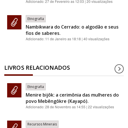
Adicionado:
27 de Fevereiro as 12:03
| 20 visualizações
Etnografia
Nambikwara do Cerrado: o algodão e seus
fios de saberes.
Adicionado:
11 de Janeiro as 18:18
| 40 visualizações
LIVROS RELACIONADOS
Etnografia
Menire bijôk: a cerimônia das mulheres do
povo Mebêngôkre (Kayapó).
Adicionado:
28 de Novembro as 14:55
| 22 visualizações
Recursos Minerais