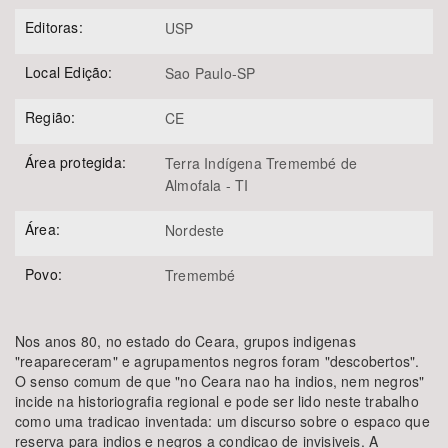
Editoras:
USP
Local Edição:
Sao Paulo-SP
Região:
CE
Área protegida:
Terra Indígena Tremembé de
Almofala - TI
Área:
Nordeste
Povo:
Tremembé
Nos anos 80, no estado do Ceara, grupos indigenas
"reapareceram" e agrupamentos negros foram "descobertos".
O senso comum de que "no Ceara nao ha indios, nem negros"
incide na historiografia regional e pode ser lido neste trabalho
como uma tradicao inventada: um discurso sobre o espaco que
reserva para indios e negros a condicao de invisiveis. A