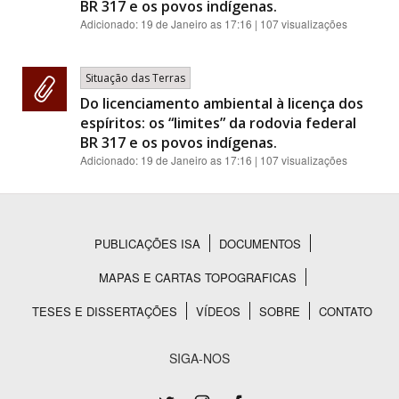
BR 317 e os povos indígenas.
Adicionado:
19 de Janeiro as 17:16
| 107 visualizações
Situação das Terras
Do licenciamento ambiental à licença dos
espíritos: os “limites” da rodovia federal
BR 317 e os povos indígenas.
Adicionado:
19 de Janeiro as 17:16
| 107 visualizações
PUBLICAÇÕES ISA
DOCUMENTOS
Rodapé
MAPAS E CARTAS TOPOGRAFICAS
TESES E DISSERTAÇÕES
VÍDEOS
SOBRE
CONTATO
SIGA-NOS