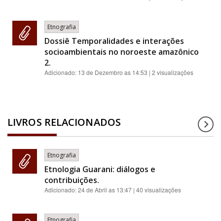
Etnografia
Dossiê Temporalidades e interações
socioambientais no noroeste amazônico
2.
Adicionado:
13 de Dezembro as 14:53
| 2 visualizações
LIVROS RELACIONADOS
Etnografia
Etnologia Guarani: diálogos e
contribuições.
Adicionado:
24 de Abril as 13:47
| 40 visualizações
Etnografia