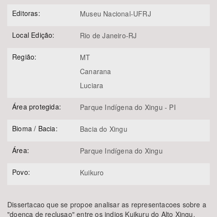
Editoras:
Museu Nacional-UFRJ
Local Edição:
Rio de Janeiro-RJ
Região:
MT
Canarana
Luciara
Área protegida:
Parque Indígena do Xingu - PI
Bioma / Bacia:
Bacia do Xingu
Área:
Parque Indígena do Xingu
Povo:
Kuikuro
Dissertacao que se propoe analisar as representacoes sobre a
"doenca de reclusao" entre os indios Kuikuru do Alto Xingu,