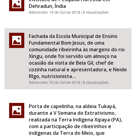
Dehradun, Índia
Adicionado:
16 de Out de 2018
| 6 visualizações
Fachada da Escola Municipal de Ensino
Fundamental Bom Jesus, de uma
comunidade ribeirinha às margens do rio
Xingu, onde foi servido um almoço na
ocasião da visita de Bela Gil, chef de
cozinha natural e apresentadora, e Neide
RIgo, nutricionista…
Adicionado:
03 de Out de 2018
| 8 visualizações
Porta de capelinha, na aldeia Tukayá,
durante a V Semana do Extrativismo,
realizada na Terra Indígena Xipaya (PA),
com a participação de ribeirinhos e
indígenas da Terra do Meio, que