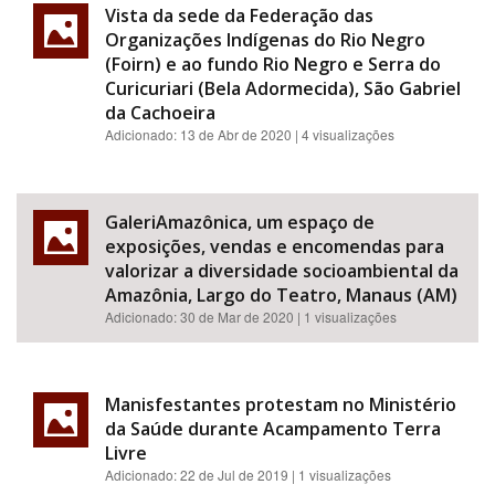
Vista da sede da Federação das
Organizações Indígenas do Rio Negro
(Foirn) e ao fundo Rio Negro e Serra do
Curicuriari (Bela Adormecida), São Gabriel
da Cachoeira
Adicionado:
13 de Abr de 2020
| 4 visualizações
GaleriAmazônica, um espaço de
exposições, vendas e encomendas para
valorizar a diversidade socioambiental da
Amazônia, Largo do Teatro, Manaus (AM)
Adicionado:
30 de Mar de 2020
| 1 visualizações
Manisfestantes protestam no Ministério
da Saúde durante Acampamento Terra
Livre
Adicionado:
22 de Jul de 2019
| 1 visualizações