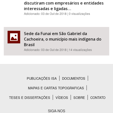
discutiram com empresários e entidades
interessadas e ligadas…
Adicionado:
03 de Out de 2018
| 0 visualizações
Sede da Funai em São Gabriel da
Cachoeira, o município mais indígena do
Brasil
Adicionado:
03 de Out de 2018
| 14 visualizações
PUBLICAÇÕES ISA
DOCUMENTOS
Rodapé
MAPAS E CARTAS TOPOGRAFICAS
TESES E DISSERTAÇÕES
VÍDEOS
SOBRE
CONTATO
SIGA-NOS