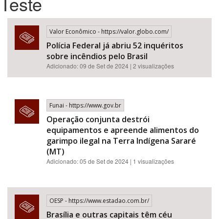
Teste
Bioma / Bacia
Valor Econômico - https://valor.globo.com/
Polícia Federal já abriu 52 inquéritos
Tema
sobre incêndios pelo Brasil
Adicionado: 09 de Set de 2024 | 2 visualizações
Subtema
Área de Levantamento
Funai - https://www.gov.br
Operação conjunta destrói
Área Protegida
equipamentos e apreende alimentos do
garimpo ilegal na Terra Indígena Sararé
(MT)
BUSCAR
Adicionado: 05 de Set de 2024 | 1 visualizações
OESP - https://www.estadao.com.br/
Brasília e outras capitais têm céu