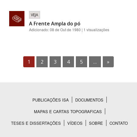
VEJA
A Frente Ampla do pó
Adicionado: 08 de Out de 1980 | 1 visualizações
1
2
3
4
5
…
»
PUBLICAÇÕES ISA
DOCUMENTOS
Rodapé
MAPAS E CARTAS TOPOGRAFICAS
TESES E DISSERTAÇÕES
VÍDEOS
SOBRE
CONTATO