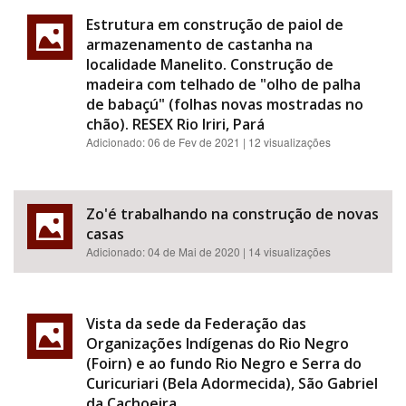
Estrutura em construção de paiol de
armazenamento de castanha na
localidade Manelito. Construção de
madeira com telhado de "olho de palha
de babaçú" (folhas novas mostradas no
chão). RESEX Rio Iriri, Pará
Adicionado:
06 de Fev de 2021
| 12 visualizações
Zo'é trabalhando na construção de novas
casas
Adicionado:
04 de Mai de 2020
| 14 visualizações
Vista da sede da Federação das
Organizações Indígenas do Rio Negro
(Foirn) e ao fundo Rio Negro e Serra do
Curicuriari (Bela Adormecida), São Gabriel
da Cachoeira