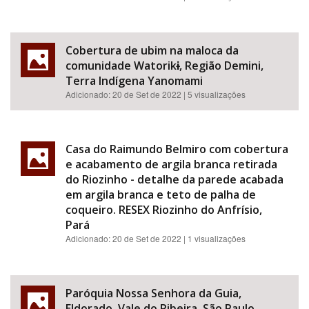
Cobertura de ubim na maloca da
comunidade Watorikɨ, Região Demini,
Terra Indígena Yanomami
Adicionado:
20 de Set de 2022
| 5 visualizações
Casa do Raimundo Belmiro com cobertura
e acabamento de argila branca retirada
do Riozinho - detalhe da parede acabada
em argila branca e teto de palha de
coqueiro. RESEX Riozinho do Anfrísio,
Pará
Adicionado:
20 de Set de 2022
| 1 visualizações
Paróquia Nossa Senhora da Guia,
Eldorado, Vale do Ribeira, São Paulo