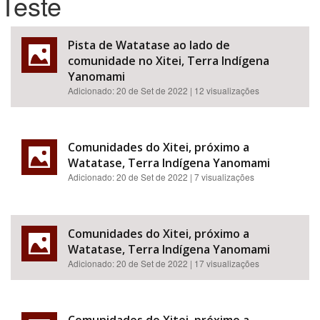
Teste
Bioma / Bacia
Pista de Watatase ao lado de
comunidade no Xitei, Terra Indígena
Tema
Yanomami
Adicionado:
20 de Set de 2022
| 12 visualizações
Subtema
Área de Levantamento
Comunidades do Xitei, próximo a
Watatase, Terra Indígena Yanomami
Adicionado:
20 de Set de 2022
| 7 visualizações
Área Protegida
Comunidades do Xitei, próximo a
BUSCAR
Watatase, Terra Indígena Yanomami
Adicionado:
20 de Set de 2022
| 17 visualizações