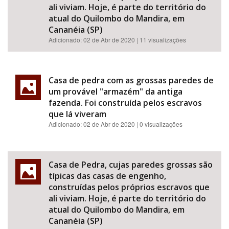
ali viviam. Hoje, é parte do território do
atual do Quilombo do Mandira, em
Cananéia (SP)
Adicionado:
02 de Abr de 2020
| 11 visualizações
Casa de pedra com as grossas paredes de
um provável "armazém" da antiga
fazenda. Foi construída pelos escravos
que lá viveram
Adicionado:
02 de Abr de 2020
| 0 visualizações
Casa de Pedra, cujas paredes grossas são
típicas das casas de engenho,
construídas pelos próprios escravos que
ali viviam. Hoje, é parte do território do
atual do Quilombo do Mandira, em
Cananéia (SP)