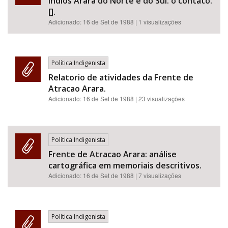
Indios Arara do Norte e do Sul: o contato.
[].
Adicionado:
16 de Set de 1988
| 1 visualizações
Política Indigenista
Relatorio de atividades da Frente de
Atracao Arara.
Adicionado:
16 de Set de 1988
| 23 visualizações
Política Indigenista
Frente de Atracao Arara: análise
cartográfica em memoriais descritivos.
Adicionado:
16 de Set de 1988
| 7 visualizações
Política Indigenista