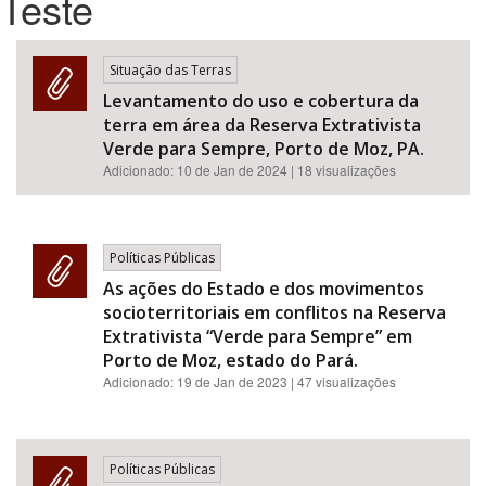
Teste
Bioma / Bacia
Situação das Terras
Levantamento do uso e cobertura da
Tema
terra em área da Reserva Extrativista
Verde para Sempre, Porto de Moz, PA.
Subtema
Adicionado:
10 de Jan de 2024
| 18 visualizações
Área de Levantamento
Políticas Públicas
Área Protegida
As ações do Estado e dos movimentos
socioterritoriais em conflitos na Reserva
Extrativista “Verde para Sempre” em
BUSCAR
Porto de Moz, estado do Pará.
Adicionado:
19 de Jan de 2023
| 47 visualizações
Políticas Públicas