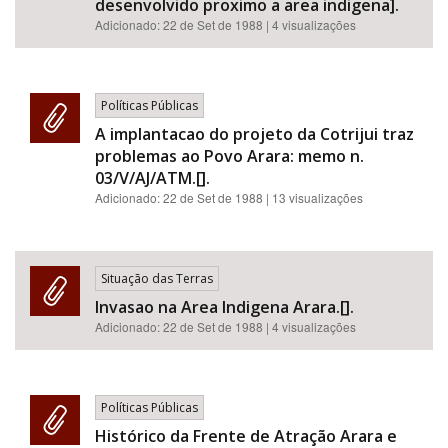
desenvolvido proximo a area indigena].
Adicionado:
22 de Set de 1988
| 4 visualizações
Políticas Públicas
A implantacao do projeto da Cotrijui traz
problemas ao Povo Arara: memo n.
03/V/AJ/ATM.[].
Adicionado:
22 de Set de 1988
| 13 visualizações
Situação das Terras
Invasao na Area Indigena Arara.[].
Adicionado:
22 de Set de 1988
| 4 visualizações
Políticas Públicas
Histórico da Frente de Atração Arara e