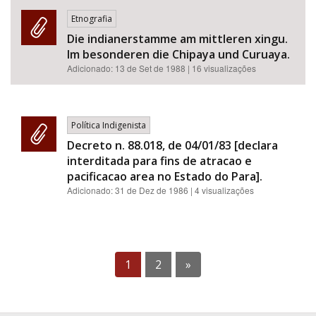
Etnografia
Die indianerstamme am mittleren xingu.
Im besonderen die Chipaya und Curuaya.
Adicionado:
13 de Set de 1988
| 16 visualizações
Política Indigenista
Decreto n. 88.018, de 04/01/83 [declara
interditada para fins de atracao e
pacificacao area no Estado do Para].
Adicionado:
31 de Dez de 1986
| 4 visualizações
1
2
»