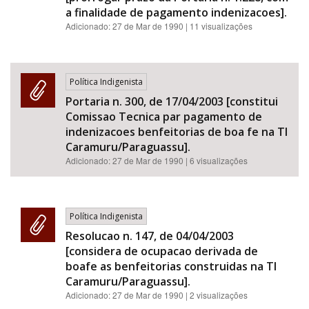
a finalidade de pagamento indenizacoes].
Adicionado:
27 de Mar de 1990
| 11 visualizações
Política Indigenista
Portaria n. 300, de 17/04/2003 [constitui
Comissao Tecnica par pagamento de
indenizacoes benfeitorias de boa fe na TI
Caramuru/Paraguassu].
Adicionado:
27 de Mar de 1990
| 6 visualizações
Política Indigenista
Resolucao n. 147, de 04/04/2003
[considera de ocupacao derivada de
boafe as benfeitorias construidas na TI
Caramuru/Paraguassu].
Adicionado:
27 de Mar de 1990
| 2 visualizações