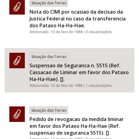
Situação das Terras
Nota do CIMI por ocasiao da decisao da
Justica Federal no caso da transferencia
dos Pataxo Ha-Ha-Hae.
Adicionado:
10 de Nov de 1986
| 0 visualizações
Situação das Terras
Suspensao de Seguranca n. 5515 (Ref.
Cassacao de Liminar em favor dos Pataxo
Ha-Ha-Hae). [].
Adicionado:
10 de Nov de 1986
| 1 visualizações
Situação das Terras
Pedido de revogacao da medida liminar
em favor dos Pataxo Ha-Ha-Hae (Ref.
suspensao de seguranca 5515). [].
Adicionado:
10 de Nov de 1986
| 2 visualizações