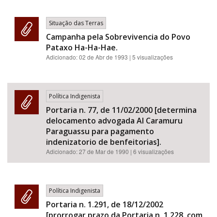
Situação das Terras
Campanha pela Sobrevivencia do Povo
Pataxo Ha-Ha-Hae.
Adicionado:
02 de Abr de 1993
| 5 visualizações
Política Indigenista
Portaria n. 77, de 11/02/2000 [determina
delocamento advogada AI Caramuru
Paraguassu para pagamento
indenizatorio de benfeitorias].
Adicionado:
27 de Mar de 1990
| 6 visualizações
Política Indigenista
Portaria n. 1.291, de 18/12/2002
[prorrogar prazo da Portaria n. 1.228, com