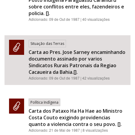
Posto Indigena Paraguassu Caramuru
sobre conflitos entre eles, fazendeiros e
policia. [].
Adicionado:
09 de Out de 1987
| 40 visualizações
Situação das Terras
Carta ao Pres. Jose Sarney encaminhando
documento assinado por varios
Sindicatos Rurais Patronais da Regiao
Cacaueira da Bahia.[].
Adicionado:
09 de Out de 1987
| 42 visualizações
Política Indígena
Carta dos Pataxo Ha Ha Hae ao Ministro
Costa Couto exigindo providencias
quanto a violencia contra o seu povo. [].
Adicionado:
21 de Mai de 1987
| 8 visualizações