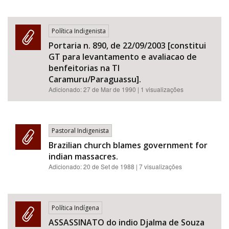
Política Indigenista
Portaria n. 890, de 22/09/2003 [constitui
GT para levantamento e avaliacao de
benfeitorias na TI
Caramuru/Paraguassu].
Adicionado:
27 de Mar de 1990
| 1 visualizações
Pastoral Indigenista
Brazilian church blames government for
indian massacres.
Adicionado:
20 de Set de 1988
| 7 visualizações
Política Indígena
ASSASSINATO do indio Djalma de Souza