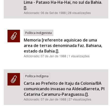
Lima - Pataxo Ha-Ha-Hai, no sul da Bahia.
[].
Adicionado:
06 de Set de 1988
| 28 visualizações
Política Indigenista
Memoria [referente aquisicao de uma
area de terras denominada Faz. Bahiana,
estado da Bahia.[].
Adicionado:
07 de Jan de 1988
| 1 visualizações
Política Indígena
Carta ao Prefeito de Itaju da Colonia/BA
comunicando invasao na AldeiaBarreta, PI
Catarina Caramuru-Paraguassu.[].
Adicionado:
07 de Jan de 1988
| 27 visualizações