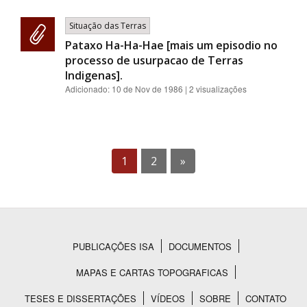
Situação das Terras
Pataxo Ha-Ha-Hae [mais um episodio no
processo de usurpacao de Terras
Indigenas].
Adicionado:
10 de Nov de 1986
| 2 visualizações
1
2
»
PUBLICAÇÕES ISA
DOCUMENTOS
Rodapé
MAPAS E CARTAS TOPOGRAFICAS
TESES E DISSERTAÇÕES
VÍDEOS
SOBRE
CONTATO