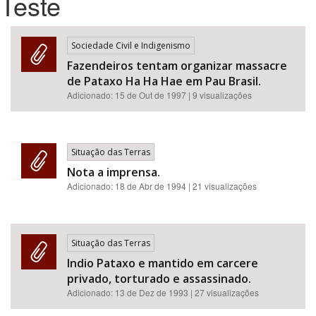
Teste
Bioma / Bacia
Sociedade Civil e Indigenismo
Fazendeiros tentam organizar massacre
Tema
de Pataxo Ha Ha Hae em Pau Brasil.
Adicionado:
15 de Out de 1997
| 9 visualizações
Subtema
Área de Levantamento
Situação das Terras
Nota a imprensa.
Área Protegida
Adicionado:
18 de Abr de 1994
| 21 visualizações
BUSCAR
Situação das Terras
Indio Pataxo e mantido em carcere
privado, torturado e assassinado.
Adicionado:
13 de Dez de 1993
| 27 visualizações