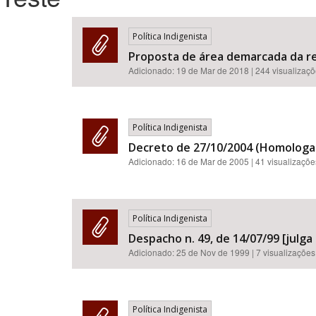
Política Indigenista
Proposta de área demarcada da res
Área de Levantamento
Adicionado:
19 de Mar de 2018
| 244 visualizaç
Política Indigenista
Decreto de 27/10/2004 (Homologa a
Adicionado:
16 de Mar de 2005
| 41 visualizaçõe
Política Indigenista
Despacho n. 49, de 14/07/99 [julg
Adicionado:
25 de Nov de 1999
| 7 visualizações
Política Indigenista