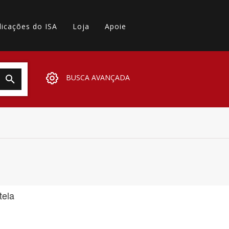
licações do ISA
Loja
Apoie
BUSCA AVANÇADA
tela