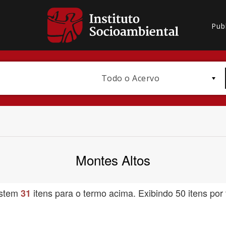
Pub
Todo o Acervo
Montes Altos
Bioma / Bacia
istem
itens para o termo acima. Exibindo 50 itens por 
31
Subtema