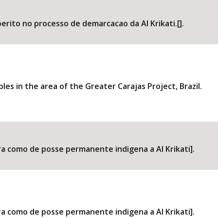
erito no processo de demarcacao da AI Krikati.[].
les in the area of the Greater Carajas Project, Brazil.
ara como de posse permanente indigena a AI Krikati].
ara como de posse permanente indigena a AI Krikati].