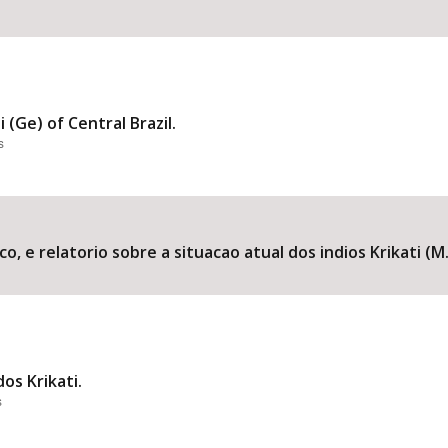
(Ge) of Central Brazil.
s
sco, e relatorio sobre a situacao atual dos indios Krikati 
os Krikati.
s