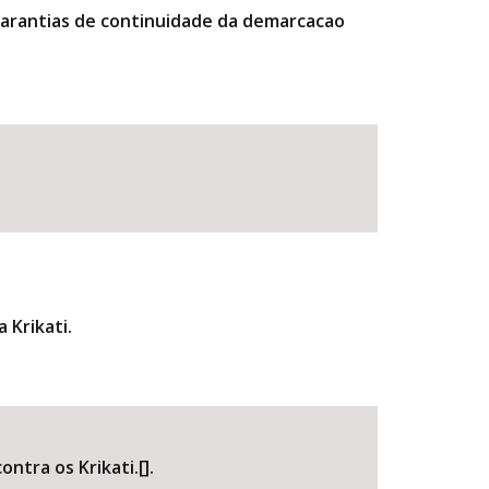
e garantias de continuidade da demarcacao
 Krikati.
tra os Krikati.[].