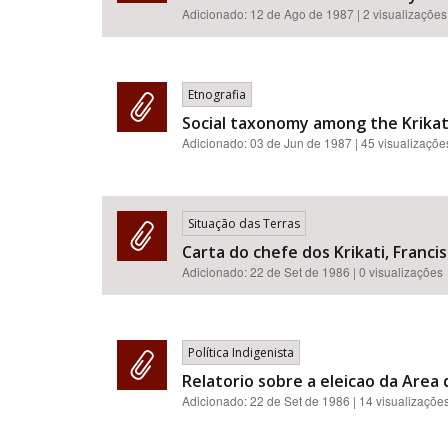
Adicionado:
12 de Ago de 1987
| 2 visualizações
Etnografia
Social taxonomy among the Krikati 
Adicionado:
03 de Jun de 1987
| 45 visualizaçõe
Situação das Terras
Carta do chefe dos Krikati, Franci
Adicionado:
22 de Set de 1986
| 0 visualizações
Política Indigenista
Relatorio sobre a eleicao da Area d
Adicionado:
22 de Set de 1986
| 14 visualizaçõe