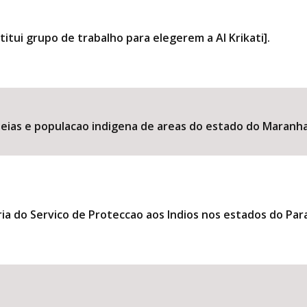
titui grupo de trabalho para elegerem a AI Krikati].
deias e populacao indigena de areas do estado do Maranhao
ia do Servico de Proteccao aos Indios nos estados do Par