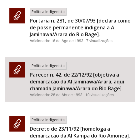
Política Indigenista
Portaria n. 281, de 30/07/93 [declara como
de posse permanente indigena a AI
Jaminawa/Arara do Rio Bage].
Adicionado:
16 de Ago de 1993
| 7 visualizações
Política Indigenista
Parecer n. 42, de 22/12/92 [objetiva a
demarcacao da AI Jaminawa/Arara, aqui
chamada Jaminawa/Arara do Rio Bage].
Adicionado:
28 de Abr de 1993
| 10 visualizações
Política Indigenista
Decreto de 23/11/92 [homologa a
demarcacao da AI Kampa do Rio Amonea].