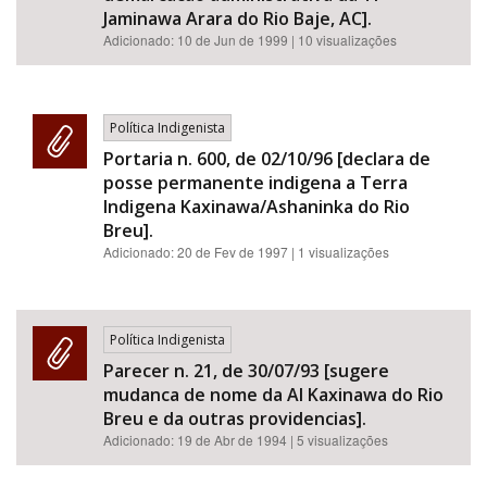
Jaminawa Arara do Rio Baje, AC].
Adicionado:
10 de Jun de 1999
| 10 visualizações
Política Indigenista
Portaria n. 600, de 02/10/96 [declara de
posse permanente indigena a Terra
Indigena Kaxinawa/Ashaninka do Rio
Breu].
Adicionado:
20 de Fev de 1997
| 1 visualizações
Política Indigenista
Parecer n. 21, de 30/07/93 [sugere
mudanca de nome da AI Kaxinawa do Rio
Breu e da outras providencias].
Adicionado:
19 de Abr de 1994
| 5 visualizações