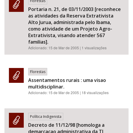
Florestas
Portaria n. 21, de 03/11/2003 [reconhece
as atividades da Reserva Extrativista
Alto Jurua, administrada pelo Ibama,
como atividade de um Projeto Agro-
Extrativista, visando atender 567
familias].
Adicionado:
15 de Mar de 2005
| 1 visualizações
Florestas
Assentamentos rurais : uma visao
multidisciplinar.
Adicionado:
15 de Mar de 2005
| 18 visualizações
Política Indigenista
Decreto de 11/12/98 [homologa a
demarcacao administrativa da TI