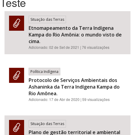
Teste
Bioma / Bacia
Situação das Terras
Etnomapeamento da Terra Indígena
Tema
Kampa do Rio Amônia: o mundo visto de
cima.
Subtema
Adicionado:
02 de Set de 2021
| 76 visualizações
Área de Levantamento
Política Indígena
Área Protegida
Protocolo de Serviços Ambientais dos
Ashaninka da Terra Indígena Kampa do
Rio Amônea.
BUSCAR
Adicionado:
17 de Abr de 2020
| 59 visualizações
Situação das Terras
Plano de gestão territorial e ambiental