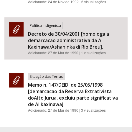
Adicionado:
24 de Nov de 1992
| 6 visualizações
Política Indigenista
Decreto de 30/04/2001 [homologa a
demarcacao administrativa da AI
Kaxinawa/Ashaninka di Rio Breu].
Adicionado:
27 de Mar de 1990
| 1 visualizações
Situação das Terras
Memo n. 147/DEID, de 25/05/1998
[demarcacao da Reserva Extrativista
doAlto Jurua, excluiu parte significativa
de AI kaxinawa].
Adicionado:
27 de Mar de 1990
| 3 visualizações