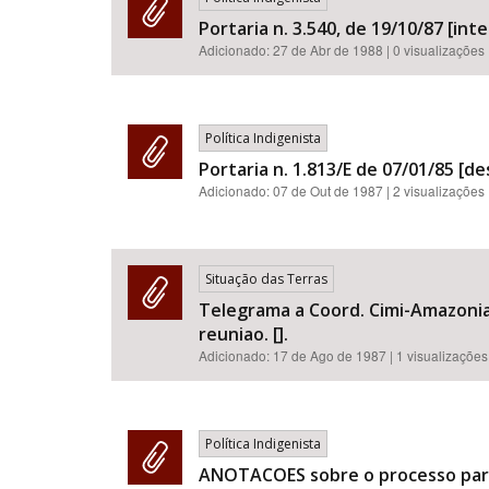
Portaria n. 3.540, de 19/10/87 [int
Adicionado:
27 de Abr de 1988
| 0 visualizações
Política Indigenista
Portaria n. 1.813/E de 07/01/85 [d
Adicionado:
07 de Out de 1987
| 2 visualizações
Situação das Terras
Telegrama a Coord. Cimi-Amazonia 
reuniao. [].
Adicionado:
17 de Ago de 1987
| 1 visualizações
Política Indigenista
ANOTACOES sobre o processo para 