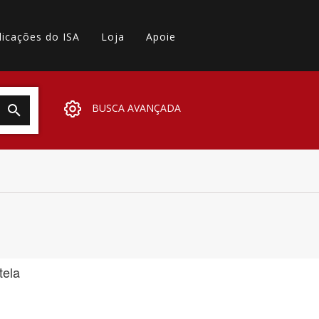
licações do ISA
Loja
Apoie
BUSCA AVANÇADA
tela