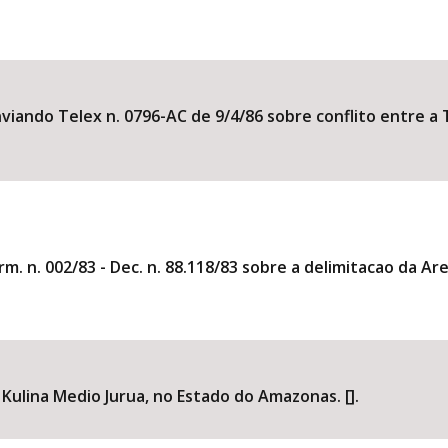
nviando Telex n. 0796-AC de 9/4/86 sobre conflito entre a 
m. n. 002/83 - Dec. n. 88.118/83 sobre a delimitacao da Are
Kulina Medio Jurua, no Estado do Amazonas. [].