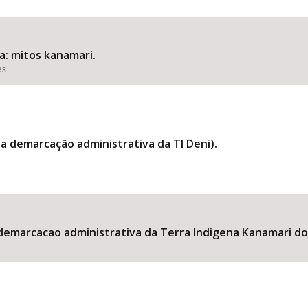
: mitos kanamari.
Área Protegida
es
a demarcação administrativa da TI Deni).
demarcacao administrativa da Terra Indigena Kanamari do 