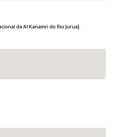
cional da AI Kanamri do Rio Jurua].