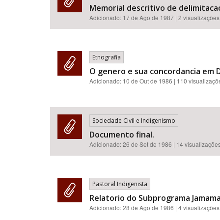
Memorial descritivo de delimitaca
Adicionado:
17 de Ago de 1987
| 2 visualizações
Etnografia
O genero e sua concordancia em D
Adicionado:
10 de Out de 1986
| 110 visualizaçõ
Sociedade Civil e Indigenismo
Documento final.
Adicionado:
26 de Set de 1986
| 14 visualizaçõe
Pastoral Indigenista
Relatorio do Subprograma Jamamad
Adicionado:
28 de Ago de 1986
| 4 visualizações