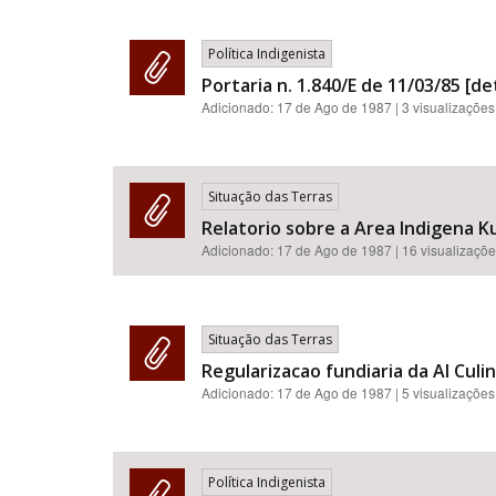
Política Indigenista
Portaria n. 1.840/E de 11/03/85 [d
Adicionado:
17 de Ago de 1987
| 3 visualizações
Situação das Terras
Relatorio sobre a Area Indigena Ku
Adicionado:
17 de Ago de 1987
| 16 visualizaçõ
Situação das Terras
Regularizacao fundiaria da AI Culi
Adicionado:
17 de Ago de 1987
| 5 visualizações
Política Indigenista