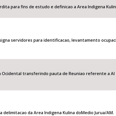
erdita para fins de estudo e definicao a Area Indigena Kuli
esigna servidores para identificacao, levantamento ocupacio
Ocidental transferindo pauta de Reuniao referente a AI 
delimitacao da Area Indigena Kulina doMedio Jurua/AM.