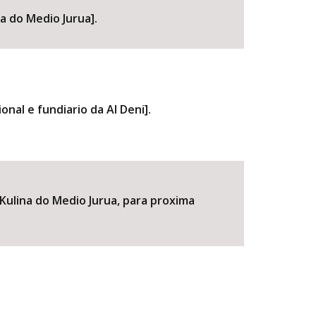
na do Medio Jurua].
nal e fundiario da AI Deni].
Kulina do Medio Jurua, para proxima