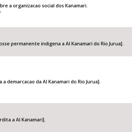
re a organizacao social dos Kanamari.
s
posse permanente indigena a AI Kanamari do Rio Jurua].
va a demarcacao da AI Kanamari do Rio Jurua].
rdita a AI Kanamari].