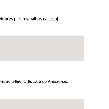
vidores para trabalhos na area].
irunepe e Envira, Estado do Amazonas.