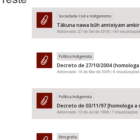
Sociedade Civil e Indigenismo
Tâkuna nawa bûh amteiyam amkira
Área de Levantamento
Adicionado:
27 de Set de 2018
| 143 visualizaçõ
Política Indigenista
Decreto de 27/10/2004 (homologa 
Adicionado:
16 de Mar de 2005
| 6 visualizações
Política Indigenista
Decreto de 03/11/97 [homologa a 
Adicionado:
13 de Jul de 1998
| 7 visualizações
Etnografia