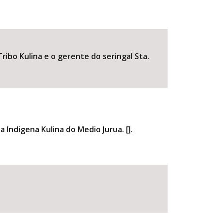
Tribo Kulina e o gerente do seringal Sta.
a Indigena Kulina do Medio Jurua. [].