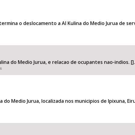
etermina o deslocamento a AI Kulina do Medio Jurua de ser
lina do Medio Jurua, e relacao de ocupantes nao-indios. [].
es
na do Medio Jurua, localizada nos municipios de Ipixuna, E