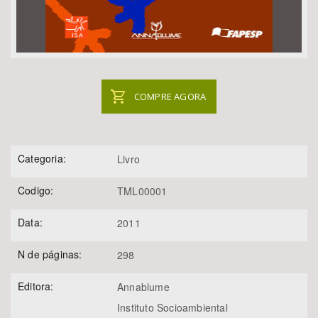
COMPRE AGORA
Categoria:
Livro
Codigo:
TML00001
Data:
2011
N de páginas:
298
Editora:
Annablume
Instituto Socioambiental