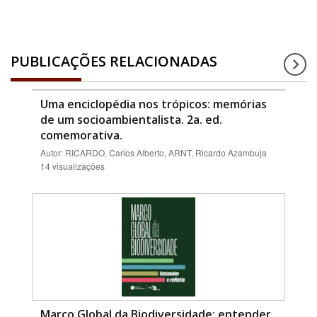
PUBLICAÇÕES RELACIONADAS
Uma enciclopédia nos trópicos: memórias
de um socioambientalista. 2a. ed.
comemorativa.
Autor: RICARDO, Carlos Alberto, ARNT, Ricardo Azambuja
14 visualizações
Marco Global da Biodiversidade: entender