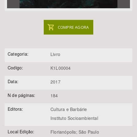
COMPRE AGORA
Categoria:
Livro
Codigo:
K1L00004
Data:
2017
N de páginas:
184
Editora:
Cultura e Barbárie
Instituto Socioambiental
Local Edição:
Florianópolis; São Paulo