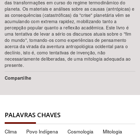
das transformações em curso do regime termodinâmico do
planeta. Os materiais e análises sobre as causas (antrópicas) e
as consequências (catastróficas) da "crise" planetária vêm se
acumulando com extrema rapidez, mobilizando tanto a
percepção popular quanto a reflexão acadêmica. Este livro é
uma tentativa de levar a sério os discursos atuais sobre o "fim
do mundo", tomando-os como experiências de pensamento
acerca da virada da aventura antropológica ocidental para o
declínio, isto é, como tentativas de invenção, não
necessariamente deliberadas, de uma mitologia adequada ao
presente.
Compartilhe
PALAVRAS CHAVES
Clima
Povo Indígena
Cosmologia
Mitologia