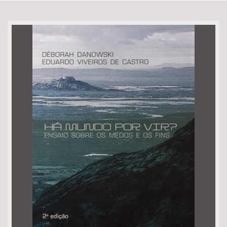
Bioma / Bacia
Tema
Subtema
Área de Levantamento
Área Protegida
BUSCAR