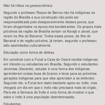
Não há tribos na geoeconômica
Segundo o professor Roque de Barros não há indígenas na
região de Brasília e sua construção não pode ser
responsabilizada pelo desaparecimento desses povos, que
foram afugentados na época dos bandeirantes. Os grupos mais
próximos da região de Brasília seriam os Karajá e Javaé, que
vivem na Ilha do Bananal. Todos esses povos, da Ilha do
Bananal e de região próxima, já teriam, segundo o professor,
sido assimilados culturalmente.
Educação como forma de defesa
Em convênio com a Funai a Casa do Ceará recebe indígenas
em trânsito ou estudantes em Brasília. Segundo o estudantes
Jeremias (Xavante), estudar é uma forma dos indígenas
aprenderem coisas boas do branco e levar para as próximas
gerações indígenas para que eles aprendam a se defender.
Segundo ele, a Funai tem dado bastante apoio ao índio, mas
chegará um dia em que o índio não precisará mais do órgão.
Para ele a Semana do Índio é uma forma de mostrar o que
sabe o índio à uma população desinteressada.
Estudantes