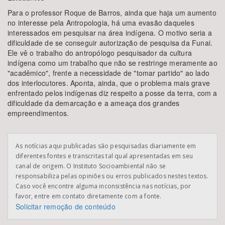
Para o professor Roque de Barros, ainda que haja um aumento
no interesse pela Antropologia, há uma evasão daqueles
interessados em pesquisar na área indígena. O motivo seria a
dificuldade de se conseguir autorização de pesquisa da Funai.
Ele vê o trabalho do antropólogo pesquisador da cultura
indígena como um trabalho que não se restringe meramente ao
"acadêmico", frente a necessidade de "tomar partido" ao lado
dos interlocutores. Aponta, ainda, que o problema mais grave
enfrentado pelos indígenas diz respeito a posse da terra, com a
dificuldade da demarcação e a ameaça dos grandes
empreendimentos.
As notícias aqui publicadas são pesquisadas diariamente em
diferentes fontes e transcritas tal qual apresentadas em seu
canal de origem. O Instituto Socioambiental não se
responsabiliza pelas opiniões ou erros publicados nestes textos.
Caso você encontre alguma inconsistência nas notícias, por
favor, entre em contato diretamente com a fonte.
Solicitar remoção de conteúdo