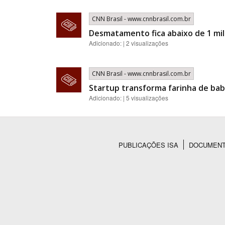
CNN Brasil - www.cnnbrasil.com.br
Desmatamento fica abaixo de 1 mil
Adicionado: | 2 visualizações
CNN Brasil - www.cnnbrasil.com.br
Startup transforma farinha de ba
Adicionado: | 5 visualizações
PUBLICAÇÕES ISA
DOCUMEN
Rodapé