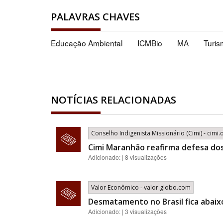
PALAVRAS CHAVES
Educação Ambiental
ICMBio
MA
Turis
NOTÍCIAS RELACIONADAS
Conselho Indigenista Missionário (Cimi) - cimi.
Cimi Maranhão reafirma defesa dos 
Adicionado: | 8 visualizações
Valor Econômico - valor.globo.com
Desmatamento no Brasil fica abaix
Adicionado: | 3 visualizações