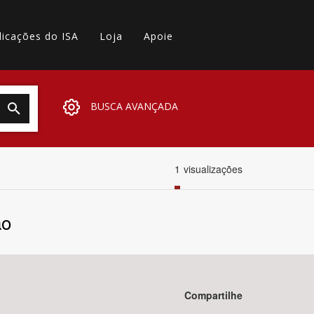
licações do ISA
Loja
Apoie
BUSCA AVANÇADA
1
visualizações
ão
Compartilhe