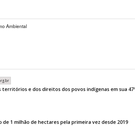
mo Ambiental
org.br
territórios e dos direitos dos povos indígenas em sua 47
o de 1 milhão de hectares pela primeira vez desde 2019