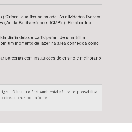
 Ciriaco, que fica no estado. As atividades tiveram
rvação da Biodiversidade (ICMBio). Ele abordou
a diária delas e participaram de uma trilha
ado com um momento de lazer na área conhecida como
ar parcerias com instituições de ensino e melhorar o
BUSCAR
origem. O Instituto Socioambiental não se responsabiliza
ato diretamente com a fonte.