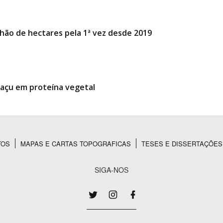
hão de hectares pela 1ª vez desde 2019
baçu em proteína vegetal
TOS
MAPAS E CARTAS TOPOGRAFICAS
TESES E DISSERTAÇÕES
SIGA-NOS