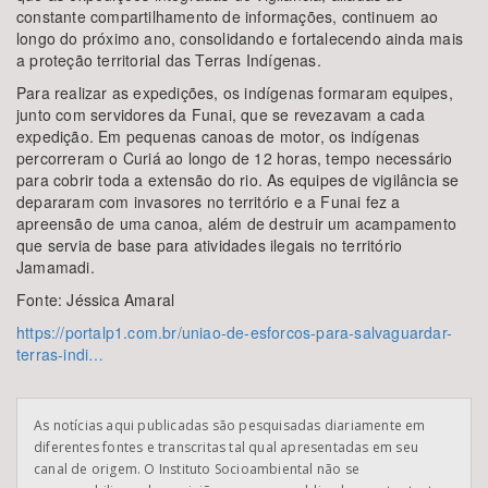
constante compartilhamento de informações, continuem ao
longo do próximo ano, consolidando e fortalecendo ainda mais
a proteção territorial das Terras Indígenas.
Para realizar as expedições, os indígenas formaram equipes,
junto com servidores da Funai, que se revezavam a cada
expedição. Em pequenas canoas de motor, os indígenas
percorreram o Curiá ao longo de 12 horas, tempo necessário
para cobrir toda a extensão do rio. As equipes de vigilância se
depararam com invasores no território e a Funai fez a
apreensão de uma canoa, além de destruir um acampamento
que servia de base para atividades ilegais no território
Jamamadi.
Fonte: Jéssica Amaral
https://portalp1.com.br/uniao-de-esforcos-para-salvaguardar-
terras-indi…
As notícias aqui publicadas são pesquisadas diariamente em
diferentes fontes e transcritas tal qual apresentadas em seu
canal de origem. O Instituto Socioambiental não se