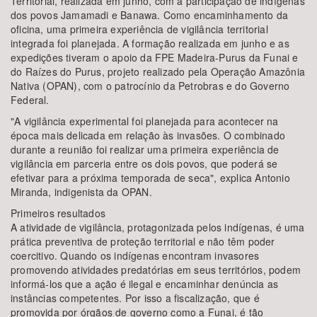
Territorial, realizada em junho, com a participação de indígenas
dos povos Jamamadi e Banawa. Como encaminhamento da
oficina, uma primeira experiência de vigilância territorial
integrada foi planejada. A formação realizada em junho e as
expedições tiveram o apoio da FPE Madeira-Purus da Funai e
do Raízes do Purus, projeto realizado pela Operação Amazônia
Nativa (OPAN), com o patrocínio da Petrobras e do Governo
Federal.
"A vigilância experimental foi planejada para acontecer na
época mais delicada em relação às invasões. O combinado
durante a reunião foi realizar uma primeira experiência de
vigilância em parceria entre os dois povos, que poderá se
efetivar para a próxima temporada de seca", explica Antonio
Miranda, indigenista da OPAN.
Primeiros resultados
A atividade de vigilância, protagonizada pelos indígenas, é uma
prática preventiva de proteção territorial e não têm poder
coercitivo. Quando os indígenas encontram invasores
promovendo atividades predatórias em seus territórios, podem
informá-los que a ação é ilegal e encaminhar denúncia as
instâncias competentes. Por isso a fiscalização, que é
promovida por órgãos de governo como a Funai, é tão