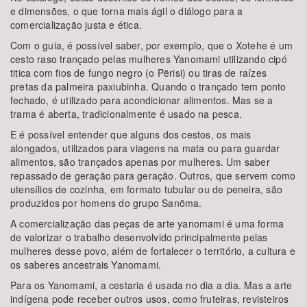
e dimensões, o que torna mais ágil o diálogo para a
comercialização justa e ética.
Com o guia, é possível saber, por exemplo, que o Xotehe é um
cesto raso trançado pelas mulheres Yanomami utilizando cipó
titica com fios de fungo negro (o Përisi) ou tiras de raízes
pretas da palmeira paxiubinha. Quando o trançado tem ponto
fechado, é utilizado para acondicionar alimentos. Mas se a
trama é aberta, tradicionalmente é usado na pesca.
E é possível entender que alguns dos cestos, os mais
alongados, utilizados para viagens na mata ou para guardar
alimentos, são trançados apenas por mulheres. Um saber
repassado de geração para geração. Outros, que servem como
utensílios de cozinha, em formato tubular ou de peneira, são
produzidos por homens do grupo Sanöma.
A comercialização das peças de arte yanomami é uma forma
de valorizar o trabalho desenvolvido principalmente pelas
mulheres desse povo, além de fortalecer o território, a cultura e
os saberes ancestrais Yanomami.
Para os Yanomami, a cestaria é usada no dia a dia. Mas a arte
indígena pode receber outros usos, como fruteiras, revisteiros