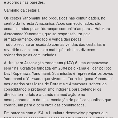
e adornos nas paredes.
Caminho da cestaria
Os cestos Yanomami são produzidos nas comunidades, no
centro da floresta Amazônica. Após confeccionados, são
encaminhados pelas lideranças comunitárias para a Hutukara
Associação Yanomami, que se responsabiliza pelo
armazenamento, cuidado e venda das peças.
Todo o recurso arrecadado com as vendas das cestarias é
revertido nas compras de matihipë - objetos diversos -
solicitados pelas comunidades.
A Hutukara Associação Yanomami (HAY) é uma organização
sem fins lucrativos fundada em 2004 pelo xamã e líder político
Davi Kopenawa Yanomami. Sua missão é representar os povos
Yanomami e Ye'kwana que vivem na Terra Indígena Yanomami,
nos estados brasileiros de Roraima e Amazonas, sobretudo
consolidando o protagonismo indígena para defender os
direitos territoriais e atuando na mediação e no
acompanhamento da implementação de políticas públicas que
contribuam para o bem viver das comunidades.
Em parceria com o ISA, a Hutukara desenvolve projetos que