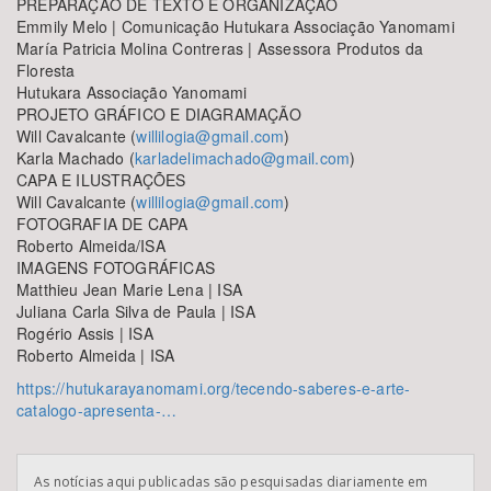
PREPARAÇÃO DE TEXTO E ORGANIZAÇÃO
Emmily Melo | Comunicação Hutukara Associação Yanomami
María Patricia Molina Contreras | Assessora Produtos da
Floresta
Hutukara Associação Yanomami
PROJETO GRÁFICO E DIAGRAMAÇÃO
Will Cavalcante (
willilogia@gmail.com
)
Karla Machado (
karladelimachado@gmail.com
)
CAPA E ILUSTRAÇÕES
Will Cavalcante (
willilogia@gmail.com
)
FOTOGRAFIA DE CAPA
Roberto Almeida/ISA
IMAGENS FOTOGRÁFICAS
Matthieu Jean Marie Lena | ISA
Juliana Carla Silva de Paula | ISA
Rogério Assis | ISA
Roberto Almeida | ISA
https://hutukarayanomami.org/tecendo-saberes-e-arte-
catalogo-apresenta-…
As notícias aqui publicadas são pesquisadas diariamente em