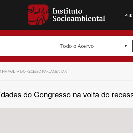
Pub
Todo o Acervo
O NA VOLTA DO RECESSO PARLAMENTAR
ridades do Congresso na volta do reces
Bioma / Bacia
Subtema