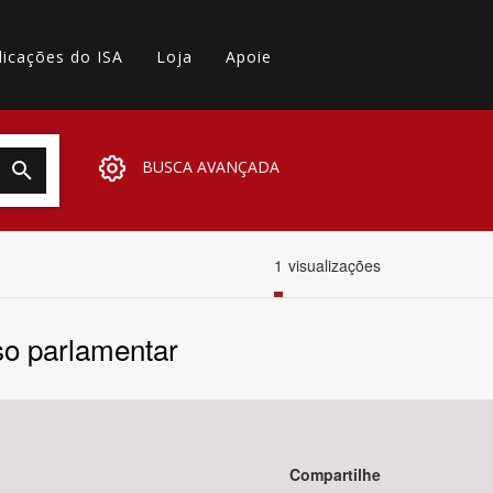
licações do ISA
Loja
Apoie
BUSCA AVANÇADA
1
visualizações
so parlamentar
Compartilhe