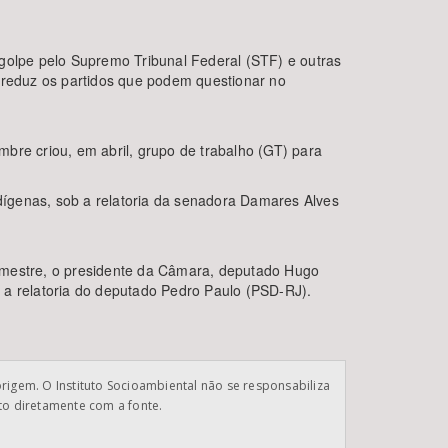
e golpe pelo Supremo Tribunal Federal (STF) e outras
e reduz os partidos que podem questionar no
bre criou, em abril, grupo de trabalho (GT) para
dígenas, sob a relatoria da senadora Damares Alves
semestre, o presidente da Câmara, deputado Hugo
 a relatoria do deputado Pedro Paulo (PSD-RJ).
origem. O Instituto Socioambiental não se responsabiliza
ato diretamente com a fonte.