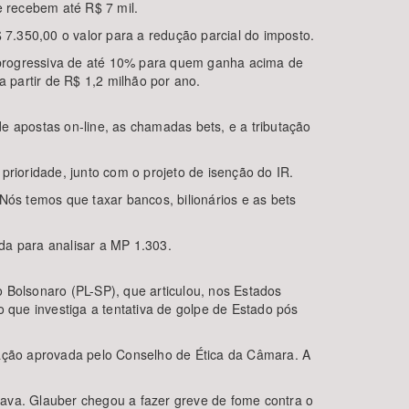
 recebem até R$ 7 mil.
 7.350,00 o valor para a redução parcial do imposto.
 progressiva de até 10% para quem ganha acima de
 partir de R$ 1,2 milhão por ano.
apostas on-line, as chamadas bets, e a tributação
prioridade, junto com o projeto de isenção do IR.
Nós temos que taxar bancos, bilionários e as bets
da para analisar a MP 1.303.
 Bolsonaro (PL-SP), que articulou, nos Estados
 que investiga a tentativa de golpe de Estado pós
ação aprovada pelo Conselho de Ética da Câmara. A
cava. Glauber chegou a fazer greve de fome contra o