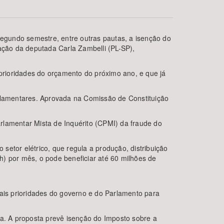
segundo semestre, entre outras pautas, a isenção do
sação da deputada Carla Zambelli (PL-SP),
prioridades do orçamento do próximo ano, e que já
lamentares. Aprovada na Comissão de Constituição
BUSCAR
arlamentar Mista de Inquérito (CPMI) da fraude do
etor elétrico, que regula a produção, distribuição
h) por mês, o pode beneficiar até 60 milhões de
pais prioridades do governo e do Parlamento para
ra. A proposta prevê isenção do Imposto sobre a