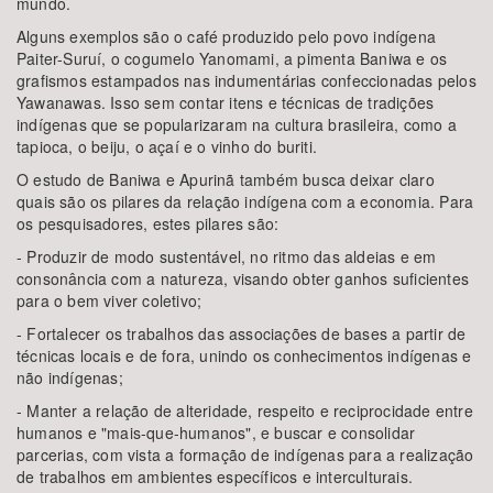
mundo.
Alguns exemplos são o café produzido pelo povo indígena
Paiter-Suruí, o cogumelo Yanomami, a pimenta Baniwa e os
grafismos estampados nas indumentárias confeccionadas pelos
Yawanawas. Isso sem contar itens e técnicas de tradições
indígenas que se popularizaram na cultura brasileira, como a
tapioca, o beiju, o açaí e o vinho do buriti.
O estudo de Baniwa e Apurinã também busca deixar claro
quais são os pilares da relação indígena com a economia. Para
os pesquisadores, estes pilares são:
- Produzir de modo sustentável, no ritmo das aldeias e em
consonância com a natureza, visando obter ganhos suficientes
para o bem viver coletivo;
- Fortalecer os trabalhos das associações de bases a partir de
técnicas locais e de fora, unindo os conhecimentos indígenas e
não indígenas;
- Manter a relação de alteridade, respeito e reciprocidade entre
humanos e "mais-que-humanos", e buscar e consolidar
parcerias, com vista a formação de indígenas para a realização
de trabalhos em ambientes específicos e interculturais.