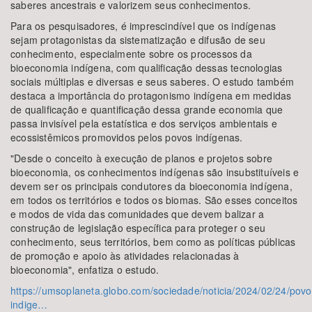
saberes ancestrais e valorizem seus conhecimentos.
Para os pesquisadores, é imprescindível que os indígenas
sejam protagonistas da sistematização e difusão de seu
conhecimento, especialmente sobre os processos da
bioeconomia indígena, com qualificação dessas tecnologias
sociais múltiplas e diversas e seus saberes. O estudo também
destaca a importância do protagonismo indígena em medidas
de qualificação e quantificação dessa grande economia que
passa invisível pela estatística e dos serviços ambientais e
ecossistêmicos promovidos pelos povos indígenas.
"Desde o conceito à execução de planos e projetos sobre
bioeconomia, os conhecimentos indígenas são insubstituíveis e
devem ser os principais condutores da bioeconomia indígena,
em todos os territórios e todos os biomas. São esses conceitos
e modos de vida das comunidades que devem balizar a
construção de legislação específica para proteger o seu
conhecimento, seus territórios, bem como as políticas públicas
de promoção e apoio às atividades relacionadas à
bioeconomia", enfatiza o estudo.
https://umsoplaneta.globo.com/sociedade/noticia/2024/02/24/povo
indige…