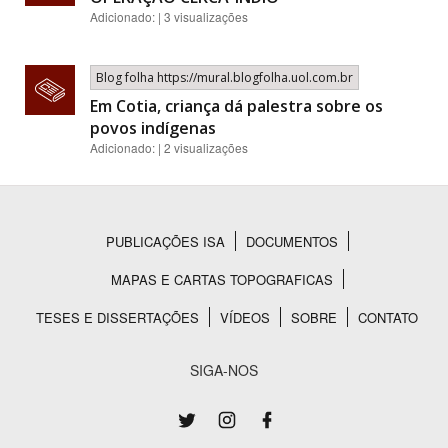
Adicionado: | 3 visualizações
Blog folha https://mural.blogfolha.uol.com.br
Em Cotia, criança dá palestra sobre os
povos indígenas
Adicionado: | 2 visualizações
PUBLICAÇÕES ISA
DOCUMENTOS
Rodapé
MAPAS E CARTAS TOPOGRAFICAS
TESES E DISSERTAÇÕES
VÍDEOS
SOBRE
CONTATO
SIGA-NOS