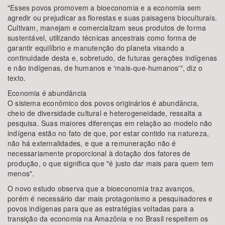
"Esses povos promovem a bioeconomia e a economia sem
agredir ou prejudicar as florestas e suas paisagens bioculturais.
Cultivam, manejam e comercializam seus produtos de forma
sustentável, utilizando técnicas ancestrais como forma de
garantir equilíbrio e manutenção do planeta visando a
continuidade desta e, sobretudo, de futuras gerações indígenas
e não indígenas, de humanos e 'mais-que-humanos'", diz o
texto.
Economia é abundância
O sistema econômico dos povos originários é abundância,
cheio de diversidade cultural e heterogeneidade, ressalta a
pesquisa. Suas maiores diferenças em relação ao modelo não
indígena estão no fato de que, por estar contido na natureza,
não há externalidades, e que a remuneração não é
necessariamente proporcional à dotação dos fatores de
produção, o que significa que "é justo dar mais para quem tem
menos".
O novo estudo observa que a bioeconomia traz avanços,
porém é necessário dar mais protagonismo a pesquisadores e
povos indígenas para que as estratégias voltadas para a
transição da economia na Amazônia e no Brasil respeitem os