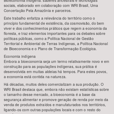
Bioeconomia indígena: saberes ancestrais e tecnologias
sociais, elaborado em colaboração com WRI Brasil, Uma
Concertação Pela Amazônia e parceiros.
Este trabalho enfatiza a relevância do território como o
princípio fundamental de existência, da cosmovisão, do bem
viver e dos conhecimentos práticos que regem a economia da
floresta, e traz elementos importantes para os debates sobre
políticas públicas, como a Política Nacional de Gestão
Territorial e Ambiental de Terras Indígenas, a Política Nacional
de Bioeconomia e o Plano de Transformação Ecológica.
Economia indígena
Embora a bioeconomia seja um termo relativamente novo e em
construção para as populações indígenas, sua prática é
desenvolvida em muitas aldeias há tempos. Para estes povos,
a economia está contida na natureza.
Há décadas, muitos deles comercializam a sua produção. O
WRI Brasil destaca que, embora não existam estatísticas sobre
o tamanho desse mercado, a bioeconomia é a base da
segurança alimentar e promove geração de renda por meio da
venda de produtos extraídos e manufaturados nos territórios,
ligando-os com outras populações locais e com o resto do