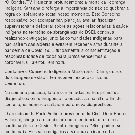
"O Condisi/PVH lamenta profundamente a morte da liderança
Indígena Karitiana e reforça a importância de não se quebrar a
regra do isolamento social nesse momento. Este Conselho,
responsável por acompanhar, planejar, avaliar, fiscalizar,
supervisionar e deliberar sobre as ações relacionadas à saúde
indígena no território de abrangência do DSEI, continua
realizando divulgação junto às comunidades indígenas para
não saírem das aldeias e evitarem receber visitas durante a
pandemia de Covid-19. É fundamental a conscientização e
responsabilidade de todos para juntos vencermos o
coronavírus", alertou, em nota.
Conforme o Conselho Indigenista Missionário (Cimi), outros
dois indígenas estão internados em estado crítico no
Cemetron.
Na semana passada, foram confirmados os três primeiros
diagnósticos entre indígenas no estado. Já no último fim de
semana, os números saltaram para nove diagnósticos.
O arcebispo de Porto Velho e presidente do Cimi, Dom Roque
Paloschi, chegou a mencionar que a tendência é ter mais
confirmações de Covid-19 entre indígenas. "Sim, podem ser
muito mais. Eles são obrigados a vir para a cidade e há