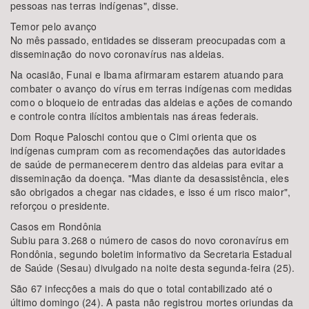
pessoas nas terras indígenas", disse.
Temor pelo avanço
No mês passado, entidades se disseram preocupadas com a
disseminação do novo coronavírus nas aldeias.
Na ocasião, Funai e Ibama afirmaram estarem atuando para
combater o avanço do vírus em terras indígenas com medidas
como o bloqueio de entradas das aldeias e ações de comando
e controle contra ilícitos ambientais nas áreas federais.
Dom Roque Paloschi contou que o Cimi orienta que os
indígenas cumpram com as recomendações das autoridades
de saúde de permanecerem dentro das aldeias para evitar a
disseminação da doença. "Mas diante da desassistência, eles
são obrigados a chegar nas cidades, e isso é um risco maior",
reforçou o presidente.
Casos em Rondônia
Subiu para 3.268 o número de casos do novo coronavírus em
Rondônia, segundo boletim informativo da Secretaria Estadual
de Saúde (Sesau) divulgado na noite desta segunda-feira (25).
São 67 infecções a mais do que o total contabilizado até o
último domingo (24). A pasta não registrou mortes oriundas da