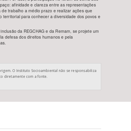
spaço: afinidade e clareza entre as representações
a de trabalho a médio prazo e realizar ações que
o territorial para conhecer a diversidade dos povos e
m a inclusão da REGCHAG e da Remam, se projete um
ela defesa dos direitos humanos e pela
as.
origem. O Instituto Socioambiental não se responsabiliza
ato diretamente com a fonte.