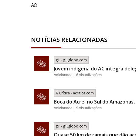
AC
NOTÍCIAS RELACIONADAS
g1 - g1.globo.com
Jovem indígena do AC integra deleg
Adicionado: | 6 visualizações
A Crítica - acritica.com
Boca do Acre, no Sul do Amazonas, 
Adicionado: | 9 visualizações
g1 - g1.globo.com
Quase 50 km de ramais que dão ac