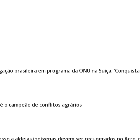
ação brasileira em programa da ONU na Suíça: 'Conquista 
é o campeão de conflitos agrários
esso a aldeias indígenas devem ser recuperados no Acre,