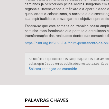
caminhos já percorridos pelos líderes indígenas em s
regionais, incentivando a reflexão e a oportunidade 
questionem o colonialismo, o racismo e a discriminaçã
sua espiritualidade, e avançar nos objetivos propos
Espera-se que esta semana de trabalho possa ampli
caminho mais fortalecido que permita a articulação e
transformação das realidades dentro das comunidad
https://cimi.org.br/2026/04/forum-permanente-da-o
As notícias aqui publicadas são pesquisadas diariamente
pelas opiniões ou erros publicados nestes textos. Caso 
Solicitar remoção de conteúdo
PALAVRAS CHAVES