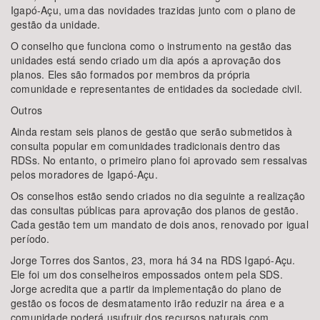
Igapó-Açu, uma das novidades trazidas junto com o plano de
gestão da unidade.
O conselho que funciona como o instrumento na gestão das
unidades está sendo criado um dia após a aprovação dos
planos. Eles são formados por membros da própria
comunidade e representantes de entidades da sociedade civil.
Outros
Ainda restam seis planos de gestão que serão submetidos à
consulta popular em comunidades tradicionais dentro das
RDSs. No entanto, o primeiro plano foi aprovado sem ressalvas
pelos moradores de Igapó-Açu.
Os conselhos estão sendo criados no dia seguinte a realização
das consultas públicas para aprovação dos planos de gestão.
Cada gestão tem um mandato de dois anos, renovado por igual
período.
Jorge Torres dos Santos, 23, mora há 34 na RDS Igapó-Açu.
Ele foi um dos conselheiros empossados ontem pela SDS.
Jorge acredita que a partir da implementação do plano de
gestão os focos de desmatamento irão reduzir na área e a
comunidade poderá usufruir dos recursos naturais com