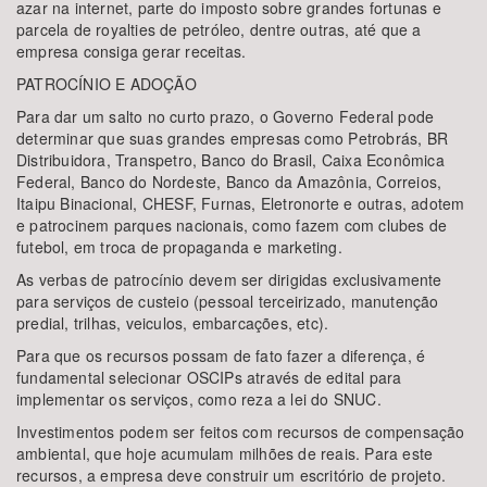
azar na internet, parte do imposto sobre grandes fortunas e
parcela de royalties de petróleo, dentre outras, até que a
empresa consiga gerar receitas.
PATROCÍNIO E ADOÇÃO
Para dar um salto no curto prazo, o Governo Federal pode
determinar que suas grandes empresas como Petrobrás, BR
Distribuidora, Transpetro, Banco do Brasil, Caixa Econômica
Federal, Banco do Nordeste, Banco da Amazônia, Correios,
Itaipu Binacional, CHESF, Furnas, Eletronorte e outras, adotem
e patrocinem parques nacionais, como fazem com clubes de
futebol, em troca de propaganda e marketing.
As verbas de patrocínio devem ser dirigidas exclusivamente
para serviços de custeio (pessoal terceirizado, manutenção
predial, trilhas, veiculos, embarcações, etc).
Para que os recursos possam de fato fazer a diferença, é
fundamental selecionar OSCIPs através de edital para
implementar os serviços, como reza a lei do SNUC.
Investimentos podem ser feitos com recursos de compensação
ambiental, que hoje acumulam milhões de reais. Para este
recursos, a empresa deve construir um escritório de projeto.