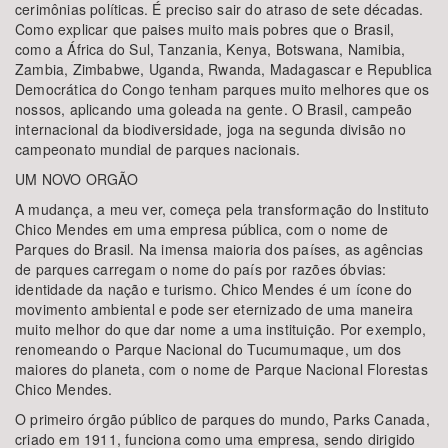
cerimônias políticas. É preciso sair do atraso de sete décadas.
Como explicar que paises muito mais pobres que o Brasil,
como a África do Sul, Tanzania, Kenya, Botswana, Namibia,
Zambia, Zimbabwe, Uganda, Rwanda, Madagascar e Republica
Democrática do Congo tenham parques muito melhores que os
nossos, aplicando uma goleada na gente. O Brasil, campeão
internacional da biodiversidade, joga na segunda divisão no
campeonato mundial de parques nacionais.
UM NOVO ORGÃO
A mudança, a meu ver, começa pela transformação do Instituto
Chico Mendes em uma empresa pública, com o nome de
Parques do Brasil. Na imensa maioria dos países, as agências
de parques carregam o nome do país por razões óbvias:
identidade da nação e turismo. Chico Mendes é um ícone do
movimento ambiental e pode ser eternizado de uma maneira
muito melhor do que dar nome a uma instituição. Por exemplo,
renomeando o Parque Nacional do Tucumumaque, um dos
maiores do planeta, com o nome de Parque Nacional Florestas
Chico Mendes.
O primeiro órgão público de parques do mundo, Parks Canada,
criado em 1911, funciona como uma empresa, sendo dirigido