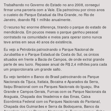
Trabalhando no Governo do Estado no ano 2008, consegui
firmar uma parceria com a Vale. Ela patrocinou por cinco anos
o custeio do Parque Estadual da Ilha Grande, no Rio de
Janeiro, doando R$ 1 milhão anualmente.
O recurso fez enorme diferença, tirando o parque do estado de
mendicância. Em poucos meses o parque ganhou pessoal
contratado na comunidade e meios para operar como nunca
teve antes em seus 40 anos de existência.
Eu vejo a Petrobrás patrocinando o Parque Nacional de
Jurubatiba e o Parque Estadual da Costa do Sul, os únicos
situados em frente a Bacia de Campos, de onde extrai grande
parte de seu lucro. Repasse anual de R$ 2,4 milhões para cada
um proporcionaria um grande salto.
Eu vejo também o Banco do Brasil patrocinando os Parque
Nacionais da Tijuca, Itatiaia, Bocaina e Aparados da Serra,
Itaipu Binacional com os Parques Nacionais do Iguaçu, Ilha
Grande e Campos Gerais, Furnas com os Parque Nacionais da
Araguaia, Chapada dos Veadeiros e das Emas, Caixa
Econômica Federal com os Parques Nacionais do Pantanal,
Chapada dos Guimarães e Serra da Bodoquena, Banco da