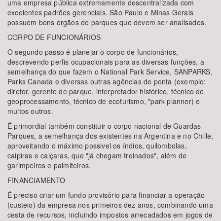
uma empresa pública extremamente descentralizada com
excelentes padrões gerenciais. São Paulo e Minas Gerais
possuem bons órgãos de parques que devem ser analisados.
CORPO DE FUNCIONÁRIOS
O segundo passo é planejar o corpo de funcionários,
descrevendo perfis ocupacionais para as diversas funções, a
semelhança do que fazem o National Park Service, SANPARKS,
Parks Canada e diversas outras agências de ponta (exemplo:
diretor, gerente de parque, interpretador histórico, técnico de
geoprocessamento, técnico de ecoturismo, "park planner) e
muitos outros.
É primordial também constituir o corpo nacional de Guardas
Parques, a semelhança dos existentes na Argentina e no Chille,
aproveitando o máximo possivel os índios, quilombolas,
caipiras e caiçaras, que "já chegam treinados", além de
garimpeiros e palmiteiros.
FINANCIAMENTO
É preciso criar um fundo provisório para financiar a operação
(custeio) da empresa nos primeiros dez anos, combinando uma
cesta de recursos, incluindo impostos arrecadados em jogos de