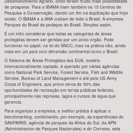
Desenvolvimento Agrário, onde teriam muito mais possibilidade
de prosperar. Para o IBAMA iriam também os 15 Centros de
Pesquisa e Conservação, dando um fim na duplicação que hoje
existe. O IBAMA e a ANA cuidam de todo o Brasil. A empresa
Parques do Brasil de pedaços do Brasil. Simples assim.
É um mito considerar que todas as categorias de áreas
protegidas devem ser geridas por um único órgão. Pode
funcionar no papel, na lei do SNUC, mas na prática não, ainda
mais em um país com dimensão continental como o Brasil.
O Sistema de Áreas Protegidas dos EUA, modelo
internacionalmente copiado, é operado por várias agências
como National Park Service, Forest Service, Fish and Wildlife
Service, Bureau of Land Management e até pelo US Army
Corps of Engineers, que prove cerca de 30% das
oportunidades de recreação em terras públicas federais,
principalmente nas represas, lagos e cursos de água que
gerencia.
Para organizar a empresa, a melhor prática é aplicar o
benchmarking, combinando, por exemplo, as experiências do
SANPARKS, agência de parques da Africa do Sul, da APN
(Administracion de Parques Nacionales) e do Correios, esta