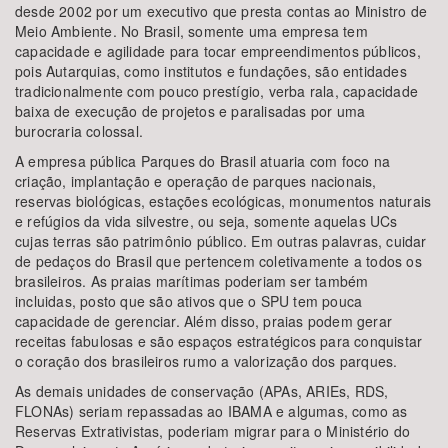
desde 2002 por um executivo que presta contas ao Ministro de
Meio Ambiente. No Brasil, somente uma empresa tem
capacidade e agilidade para tocar empreendimentos públicos,
pois Autarquias, como institutos e fundações, são entidades
tradicionalmente com pouco prestígio, verba rala, capacidade
baixa de execução de projetos e paralisadas por uma
burocraria colossal.
A empresa pública Parques do Brasil atuaria com foco na
criação, implantação e operação de parques nacionais,
reservas biológicas, estações ecológicas, monumentos naturais
e refúgios da vida silvestre, ou seja, somente aquelas UCs
cujas terras são patrimônio público. Em outras palavras, cuidar
de pedaços do Brasil que pertencem coletivamente a todos os
brasileiros. As praias marítimas poderiam ser também
incluidas, posto que são ativos que o SPU tem pouca
capacidade de gerenciar. Além disso, praias podem gerar
receitas fabulosas e são espaços estratégicos para conquistar
o coração dos brasileiros rumo a valorização dos parques.
As demais unidades de conservação (APAs, ARIEs, RDS,
FLONAs) seriam repassadas ao IBAMA e algumas, como as
Reservas Extrativistas, poderiam migrar para o Ministério do