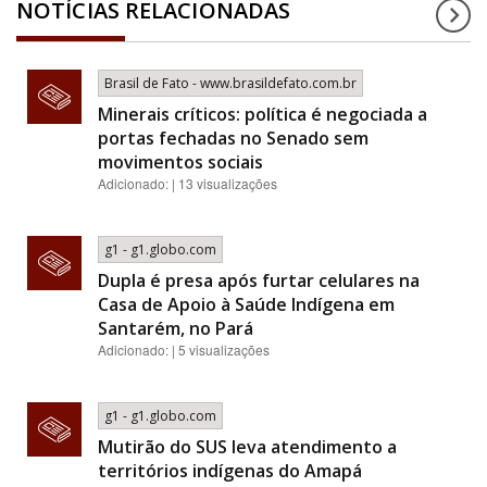
NOTÍCIAS RELACIONADAS
Brasil de Fato - www.brasildefato.com.br
Minerais críticos: política é negociada a
portas fechadas no Senado sem
movimentos sociais
Adicionado: | 13 visualizações
g1 - g1.globo.com
Dupla é presa após furtar celulares na
Casa de Apoio à Saúde Indígena em
Santarém, no Pará
Adicionado: | 5 visualizações
g1 - g1.globo.com
Mutirão do SUS leva atendimento a
territórios indígenas do Amapá