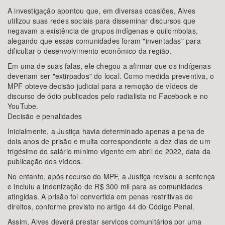
A investigação apontou que, em diversas ocasiões, Alves
utilizou suas redes sociais para disseminar discursos que
negavam a existência de grupos indígenas e quilombolas,
alegando que essas comunidades foram "inventadas" para
dificultar o desenvolvimento econômico da região.
Em uma de suas falas, ele chegou a afirmar que os indígenas
deveriam ser "extirpados" do local. Como medida preventiva, o
MPF obteve decisão judicial para a remoção de vídeos de
discurso de ódio publicados pelo radialista no Facebook e no
YouTube.
Decisão e penalidades
Inicialmente, a Justiça havia determinado apenas a pena de
dois anos de prisão e multa correspondente a dez dias de um
trigésimo do salário mínimo vigente em abril de 2022, data da
publicação dos vídeos.
No entanto, após recurso do MPF, a Justiça revisou a sentença
e incluiu a indenização de R$ 300 mil para as comunidades
atingidas. A prisão foi convertida em penas restritivas de
direitos, conforme previsto no artigo 44 do Código Penal.
Assim, Alves deverá prestar serviços comunitários por uma