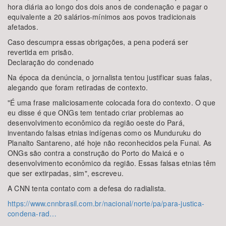
hora diária ao longo dos dois anos de condenação e pagar o
equivalente a 20 salários-mínimos aos povos tradicionais
afetados.
Caso descumpra essas obrigações, a pena poderá ser
revertida em prisão.
Declaração do condenado
Na época da denúncia, o jornalista tentou justificar suas falas,
alegando que foram retiradas de contexto.
"É uma frase maliciosamente colocada fora do contexto. O que
eu disse é que ONGs tem tentado criar problemas ao
desenvolvimento econômico da região oeste do Pará,
inventando falsas etnias indígenas como os Munduruku do
Planalto Santareno, até hoje não reconhecidos pela Funai. As
ONGs são contra a construção do Porto do Maicá e o
desenvolvimento econômico da região. Essas falsas etnias têm
que ser extirpadas, sim", escreveu.
A CNN tenta contato com a defesa do radialista.
https://www.cnnbrasil.com.br/nacional/norte/pa/para-justica-
condena-rad…