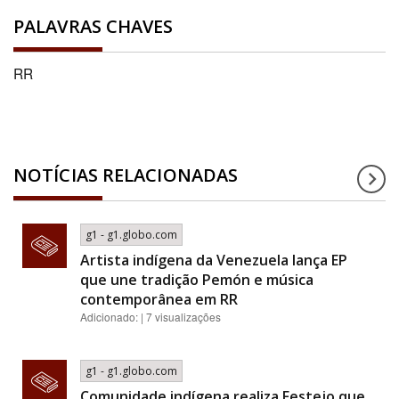
PALAVRAS CHAVES
RR
NOTÍCIAS RELACIONADAS
g1 - g1.globo.com
Artista indígena da Venezuela lança EP
que une tradição Pemón e música
contemporânea em RR
Adicionado: | 7 visualizações
g1 - g1.globo.com
Comunidade indígena realiza Festejo que