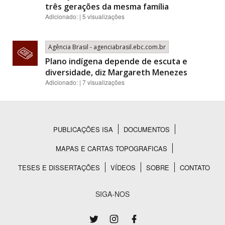
três gerações da mesma família
Adicionado: | 5 visualizações
Agência Brasil - agenciabrasil.ebc.com.br
Plano indígena depende de escuta e
diversidade, diz Margareth Menezes
Adicionado: | 7 visualizações
PUBLICAÇÕES ISA
DOCUMENTOS
Rodapé
MAPAS E CARTAS TOPOGRAFICAS
TESES E DISSERTAÇÕES
VÍDEOS
SOBRE
CONTATO
SIGA-NOS