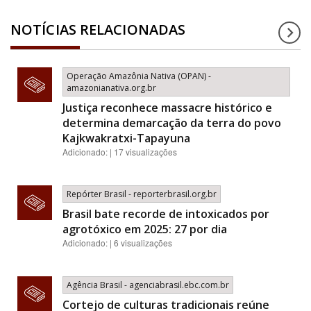
NOTÍCIAS RELACIONADAS
Operação Amazônia Nativa (OPAN) -
amazonianativa.org.br
Justiça reconhece massacre histórico e
determina demarcação da terra do povo
Kajkwakratxi-Tapayuna
Adicionado: | 17 visualizações
Repórter Brasil - reporterbrasil.org.br
Brasil bate recorde de intoxicados por
agrotóxico em 2025: 27 por dia
Adicionado: | 6 visualizações
Agência Brasil - agenciabrasil.ebc.com.br
Cortejo de culturas tradicionais reúne