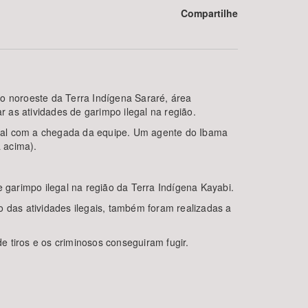
Compartilhe
ão noroeste da Terra Indígena Sararé, área
as atividades de garimpo ilegal na região.
ocal com a chegada da equipe. Um agente do Ibama
 acima).
BUSCAR
 garimpo ilegal na região da Terra Indígena Kayabi.
o das atividades ilegais, também foram realizadas a
e tiros e os criminosos conseguiram fugir.