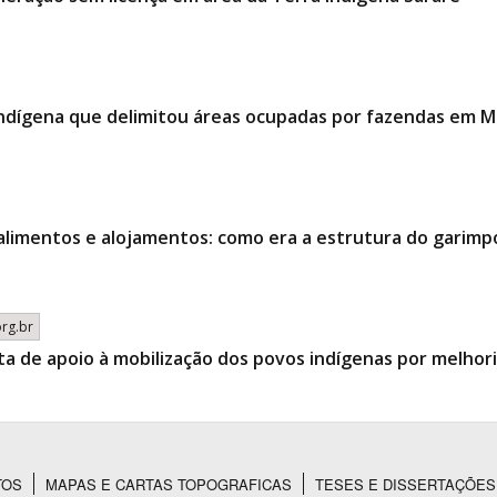
indígena que delimitou áreas ocupadas por fazendas em 
alimentos e alojamentos: como era a estrutura do garimp
org.br
ta de apoio à mobilização dos povos indígenas por melhor
TOS
MAPAS E CARTAS TOPOGRAFICAS
TESES E DISSERTAÇÕES