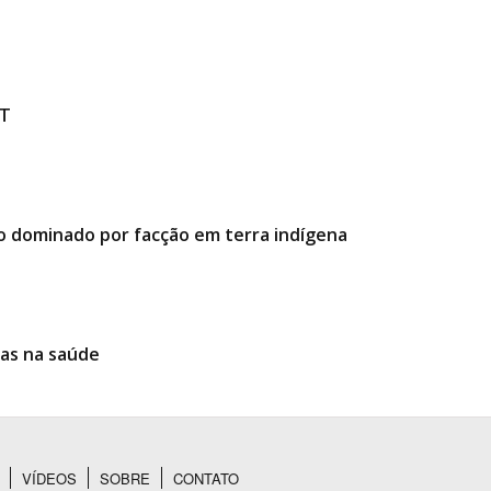
MT
o dominado por facção em terra indígena
ias na saúde
VÍDEOS
SOBRE
CONTATO