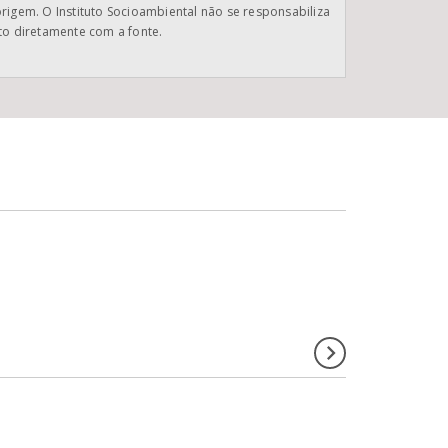
origem. O Instituto Socioambiental não se responsabiliza
ato diretamente com a fonte.