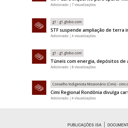
Adicionado: | 7 visualizações
g1 - g1.globo.com
STF suspende ampliação de terra 
Adicionado: | 4 visualizações
g1 - g1.globo.com
Túneis com energia, depósitos de 
Adicionado: | 8 visualizações
Conselho Indigenista Missionário (Cimi) - cimi.
Cimi Regional Rondônia divulga car
Adicionado: | 4 visualizações
PUBLICAÇÕES ISA
DOCUMEN