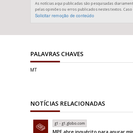
As notícias aqui publicadas são pesquisadas diariamente
pelas opiniões ou erros publicados nestes textos. Caso 
Solicitar remoção de conteúdo
PALAVRAS CHAVES
MT
NOTÍCIAS RELACIONADAS
g1 - g1.globo.com
MPF abre inquérito para apurar mi