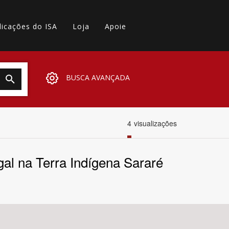
licações do ISA
Loja
Apoie
BUSCA AVANÇADA
4
visualizações
al na Terra Indígena Sararé