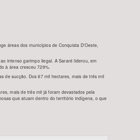
nge áreas dos municípios de Conquista D'Oeste,
o intenso garimpo ilegal. A Sararé liderou, em
do à área cresceu 729%.
as de sucção. Dos 67 mil hectares, mais de três mil
res, mais de três mil já foram devastados pela
osas que atuam dentro do território indígena, o que