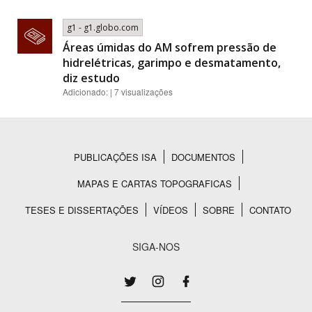
g1 - g1.globo.com
Áreas úmidas do AM sofrem pressão de
hidrelétricas, garimpo e desmatamento,
diz estudo
Adicionado: | 7 visualizações
PUBLICAÇÕES ISA
DOCUMENTOS
Rodapé
MAPAS E CARTAS TOPOGRAFICAS
TESES E DISSERTAÇÕES
VÍDEOS
SOBRE
CONTATO
SIGA-NOS